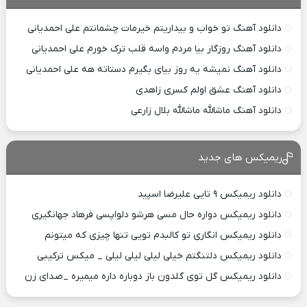
دانلود آهنگ تو خواب و بیداریتم خیرمات چشمانتم علی احمدیانی
دانلود آهنگ روزگار بیا مردم واسه قلب ترک خورم علی احمدیانی
دانلود آهنگ نمیشه یه روز بیای بگیرم دستاته هه علی احمدیانی
دانلود آهنگ عشق اولم کسری زاهدی
دانلود آهنگ ماشالله ماشالله بلال زارعی
ریمیکس های جدید
دانلود ریمیکس ۹ تایی علیرضا اسپید
دانلود ریمیکس دواره حال مسی هرشو دلواپسی فرهاد جهانگیری
دانلود ریمیکس انگاری تو کالبدم تویی تنها چیزی که میتونم
دانلود ریمیکس دلتنگتم خیلی لیلی لیلی لیلی _ میکس ترکیبی
دانلود ریمیکس گل توی گلدون باز دوباره داره میمیره _صدای زن