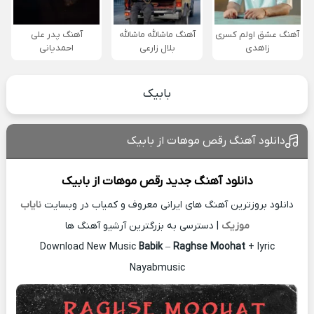
آهنگ عشق اولم کسری
آهنگ ماشالله ماشالله
آهنگ پدر علی
زاهدی
بلال زارعی
احمدیانی
بابیک
دانلود آهنگ رقص موهات از بابیک
دانلود آهنگ جدید
رقص موهات از
بابیک
دانلود بروزترین آهنگ های ایرانی معروف و کمیاب در وبسایت
نایاب
موزیک
| دسترسی به بزرگترین آرشیو آهنگ ها
Download New Music
Babik
–
Raghse Moohat
+ lyric
Nayabmusic