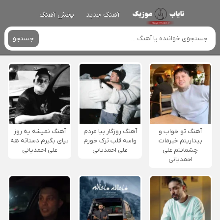
آهنگ جدید
پخش آهنگ
جستجو
آهنگ تو خواب و
آهنگ روزگار بیا مردم
آهنگ نمیشه یه روز
بیداریتم خیرمات
واسه قلب ترک خورم
بیای بگیرم دستاته هه
چشمانتم علی
علی احمدیانی
علی احمدیانی
احمدیانی