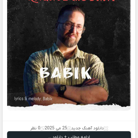
دانلود آهنگ جدید
25 می 2025
0 نظر
ادامه مطلب + دانلود ...