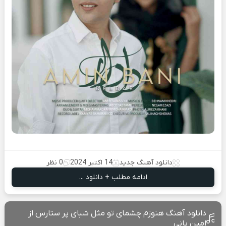
دانلود آهنگ جدید
14 اکتبر 2024
0 نظر
ادامه مطلب + دانلود ...
دانلود آهنگ هنوزم چشمای تو مثل شبای پر ستارس از
امین بانی