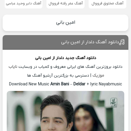
آهنگ مخلوق فرووال
آهنگ عمر رفته فرووال
آهنگ دلبر وحید عباسی
امین بانی
دانلود آهنگ دلدار از امین بانی
دانلود آهنگ جدید
دلدار از
امین بانی
دانلود بروزترین آهنگ های ایرانی معروف و کمیاب در وبسایت
نایاب
موزیک
| دسترسی به بزرگترین آرشیو آهنگ ها
Download New Music
Amin Bani
–
Deldar
+ lyric Nayabmusic