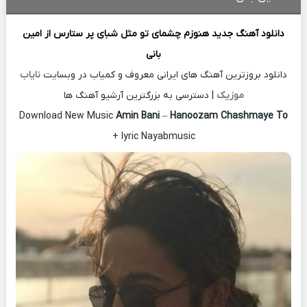
دانلود آهنگ جدید
هنوزم چشمای تو مثل شبای پر ستارس از
امین
بانی
دانلود بروزترین آهنگ های ایرانی معروف و کمیاب در وبسایت
نایاب
موزیک
| دسترسی به بزرگترین آرشیو آهنگ ها
Download New Music
Amin Bani
–
Hanoozam Chashmaye To
+ lyric Nayabmusic