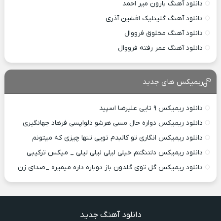
دانلود آهنگ بارون میر احمد
دانلود آهنگ گلینلیک افشین آذری
دانلود آهنگ مخلوق فرووال
دانلود آهنگ عمر رفته فرووال
ریمیکس های جدید
دانلود ریمیکس ۹ تایی علیرضا اسپید
دانلود ریمیکس دواره حال مسی هرشو دلواپسی فرهاد جهانگیری
دانلود ریمیکس انگاری تو کالبدم تویی تنها چیزی که میتونم
دانلود ریمیکس دلتنگتم خیلی لیلی لیلی لیلی _ میکس ترکیبی
دانلود ریمیکس گل توی گلدون باز دوباره داره میمیره _صدای زن
دانلود آهنگ جدید