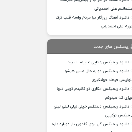
شمانتم علی احمدیانی
دانلود آهنگ روزگار بیا مردم واسه قلب ترک
ورم علی احمدیانی
ریمیکس های جدید
دانلود ریمیکس ۹ تایی علیرضا اسپید
دانلود ریمیکس دواره حال مسی هرشو
لواپسی فرهاد جهانگیری
دانلود ریمیکس انگاری تو کالبدم تویی تنها
یزی که میتونم
دانلود ریمیکس دلتنگتم خیلی لیلی لیلی لیلی
 میکس ترکیبی
دانلود ریمیکس گل توی گلدون باز دوباره داره