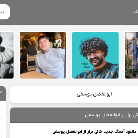
گ
ابوالفضل یوسفی
ی برار از ابوالفضل یوسفی
دانلود آهنگ جدید
خاکی برار از
ابوالفضل یوسفی