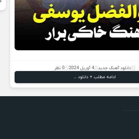
م
دانلود آهنگ جدید
4 آوریل 2024
0 نظر
ادامه مطلب + دانلود ...