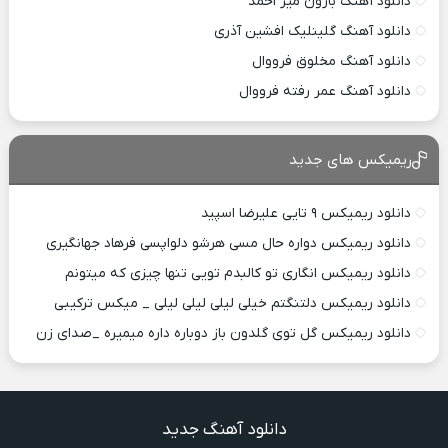
دانلود آهنگ بارون میر احمد
دانلود آهنگ گلینلیک افشین آذری
دانلود آهنگ مخلوق فرووال
دانلود آهنگ عمر رفته فرووال
ریمیکس های جدید
دانلود ریمیکس ۹ تایی علیرضا اسپید
دانلود ریمیکس دواره حال مسی هرشو دلواپسی فرهاد جهانگیری
دانلود ریمیکس انگاری تو کالبدم تویی تنها چیزی که میتونم
دانلود ریمیکس دلتنگتم خیلی لیلی لیلی لیلی _ میکس ترکیبی
دانلود ریمیکس گل توی گلدون باز دوباره داره میمیره _صدای زن
دانلود آهنگ جدید