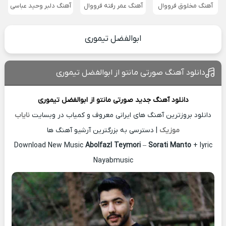
آهنگ مخلوق فرووال
آهنگ عمر رفته فرووال
آهنگ دلبر وحید عباسی
ابوالفضل تیموری
دانلود آهنگ صورتی مانتو از ابوالفضل تیموری
دانلود آهنگ جدید
صورتی مانتو از
ابوالفضل تیموری
دانلود بروزترین آهنگ های ایرانی معروف و کمیاب در وبسایت
نایاب
موزیک
| دسترسی به بزرگترین آرشیو آهنگ ها
Download New Music
Abolfazl Teymori
–
Sorati Manto
+ lyric
Nayabmusic