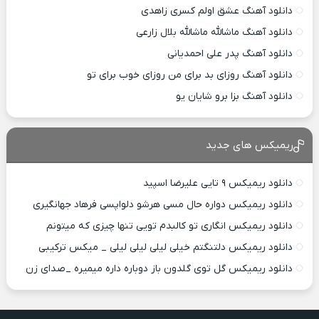
دانلود آهنگ عشق اولم کسری زاهدی
دانلود آهنگ ماشالله ماشالله بلال زارعی
دانلود آهنگ پدر علی احمدیانی
دانلود آهنگ روزای بد برای من روزای خوب برای تو
دانلود آهنگ بزا برو شایان یو
ریمیکس های جدید
دانلود ریمیکس ۹ تایی علیرضا اسپید
دانلود ریمیکس دواره حال مسی هرشو دلواپسی فرهاد جهانگیری
دانلود ریمیکس انگاری تو کالبدم تویی تنها چیزی که میتونم
دانلود ریمیکس دلتنگتم خیلی لیلی لیلی لیلی _ میکس ترکیبی
دانلود ریمیکس گل توی گلدون باز دوباره داره میمیره _صدای زن