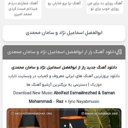
آهنگ روزای بد برای من
آهنگ بزا برو شایان یو
آهنگ شمارتم دیدم
روزای خوب برای تو
میدانم مست کردی
محمد امیری
ابوالفضل اسماعیل نژاد و سامان محمدی
دانلود آهنگ راز از ابوالفضل اسماعیل نژاد و سامان محمدی
دانلود آهنگ جدید
راز از
ابوالفضل اسماعیل نژاد و سامان محمدی
دانلود بروزترین آهنگ های ایرانی معروف و کمیاب در وبسایت
نایاب
موزیک
| دسترسی به بزرگترین آرشیو آهنگ ها
Download New Music
Abolfazl Esmaiilnezhad & Saman
Mohammadi
–
Raz
+ lyric Nayabmusic