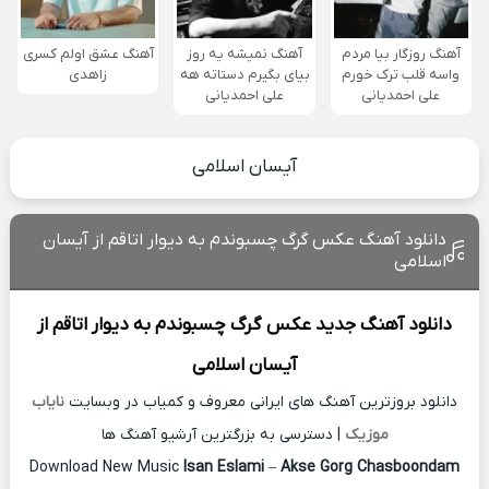
آهنگ روزگار بیا مردم
آهنگ نمیشه یه روز
آهنگ عشق اولم کسری
واسه قلب ترک خورم
بیای بگیرم دستاته هه
زاهدی
علی احمدیانی
علی احمدیانی
آیسان اسلامی
دانلود آهنگ عکس گرگ چسبوندم به دیوار اتاقم از آیسان
اسلامی
دانلود آهنگ جدید
عکس گرگ چسبوندم به دیوار اتاقم از
آیسان اسلامی
دانلود بروزترین آهنگ های ایرانی معروف و کمیاب در وبسایت
نایاب
موزیک
| دسترسی به بزرگترین آرشیو آهنگ ها
Download New Music
Isan Eslami
–
Akse Gorg Chasboondam