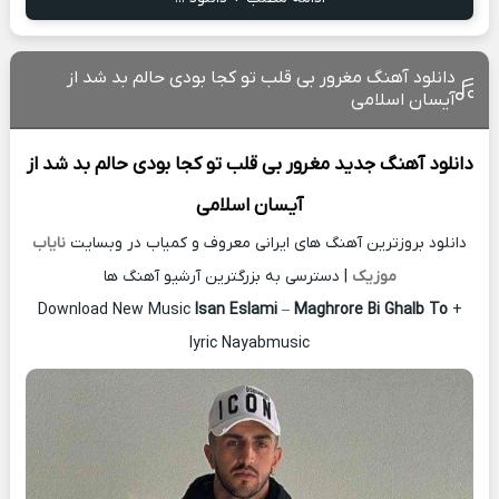
دانلود آهنگ مغرور بی قلب تو کجا بودی حالم بد شد از
آیسان اسلامی
دانلود آهنگ جدید
مغرور بی قلب تو کجا بودی حالم بد شد از
آیسان اسلامی
دانلود بروزترین آهنگ های ایرانی معروف و کمیاب در وبسایت
نایاب
موزیک
| دسترسی به بزرگترین آرشیو آهنگ ها
Download New Music
Isan Eslami
–
Maghrore Bi Ghalb To
+
lyric Nayabmusic