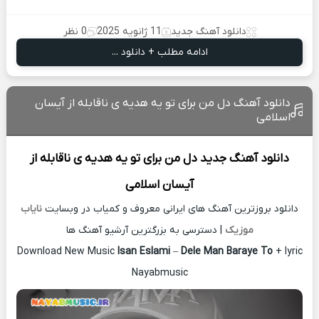
دانلود آهنگ جدید
11 ژانویه 2025
0 نظر
ادامه مطلب + دانلود ...
دانلود آهنگ دل من برای تو یه هدیه ی ناقابله از آیسان
اسلامی
دانلود آهنگ جدید
دل من برای تو یه هدیه ی ناقابله از
آیسان اسلامی
دانلود بروزترین آهنگ های ایرانی معروف و کمیاب در وبسایت
نایاب
موزیک
| دسترسی به بزرگترین آرشیو آهنگ ها
Download New Music
Isan Eslami
–
Dele Man Baraye To
+ lyric
Nayabmusic