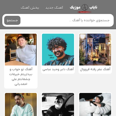
آهنگ جدید
پخش آهنگ
جستجو
آهنگ عمر رفته فرووال
آهنگ دلبر وحید عباسی
آهنگ تو خواب و
بیداریتم خیرمات
چشمانتم علی
احمدیانی