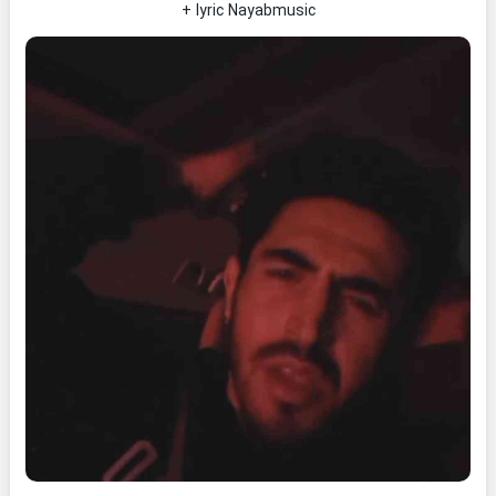
+ lyric Nayabmusic