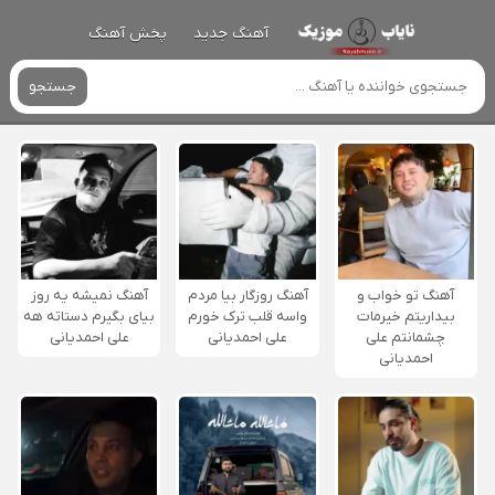
آهنگ جدید
پخش آهنگ
جستجو
آهنگ تو خواب و
آهنگ روزگار بیا مردم
آهنگ نمیشه یه روز
بیداریتم خیرمات
واسه قلب ترک خورم
بیای بگیرم دستاته هه
چشمانتم علی
علی احمدیانی
علی احمدیانی
احمدیانی