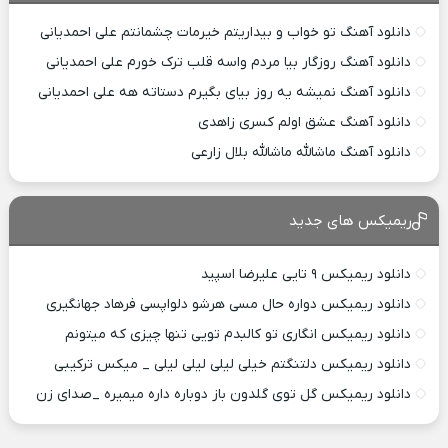
دانلود آهنگ تو خواب و بیداریتم خیرمات چشمانتم علی احمدیانی
دانلود آهنگ روزگار بیا مردم واسه قلب ترک خورم علی احمدیانی
دانلود آهنگ نمیشه یه روز بیای بگیرم دستاته هه علی احمدیانی
دانلود آهنگ عشق اولم کسری زاهدی
دانلود آهنگ ماشالله ماشالله بلال زارعی
ریمیکس های جدید
دانلود ریمیکس ۹ تایی علیرضا اسپید
دانلود ریمیکس دواره حال مسی هرشو دلواپسی فرهاد جهانگیری
دانلود ریمیکس انگاری تو کالبدم تویی تنها چیزی که میتونم
دانلود ریمیکس دلتنگتم خیلی لیلی لیلی لیلی _ میکس ترکیبی
دانلود ریمیکس گل توی گلدون باز دوباره داره میمیره _صدای زن