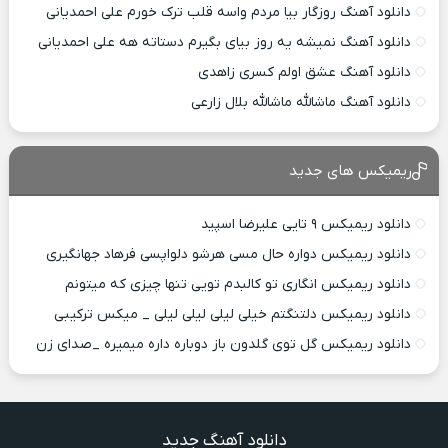
دانلود آهنگ روزگار بیا مردم واسه قلب ترک خورم علی احمدیانی
دانلود آهنگ نمیشه یه روز بیای بگیرم دستاته هه علی احمدیانی
دانلود آهنگ عشق اولم کسری زاهدی
دانلود آهنگ ماشالله ماشالله بلال زارعی
ریمیکس های جدید
دانلود ریمیکس ۹ تایی علیرضا اسپید
دانلود ریمیکس دواره حال مسی هرشو دلواپسی فرهاد جهانگیری
دانلود ریمیکس انگاری تو کالبدم تویی تنها چیزی که میتونم
دانلود ریمیکس دلتنگتم خیلی لیلی لیلی لیلی _ میکس ترکیبی
دانلود ریمیکس گل توی گلدون باز دوباره داره میمیره _صدای زن
دانلود آهنگ جدید