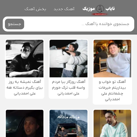
آهنگ جدید
پخش آهنگ
جستجو
آهنگ تو خواب و
آهنگ روزگار بیا مردم
آهنگ نمیشه یه روز
بیداریتم خیرمات
واسه قلب ترک خورم
بیای بگیرم دستاته هه
چشمانتم علی
علی احمدیانی
علی احمدیانی
احمدیانی