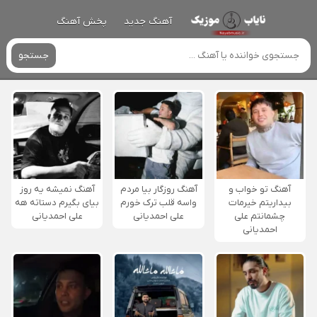
آهنگ جدید
پخش آهنگ
جستجو
آهنگ تو خواب و
آهنگ روزگار بیا مردم
آهنگ نمیشه یه روز
بیداریتم خیرمات
واسه قلب ترک خورم
بیای بگیرم دستاته هه
چشمانتم علی
علی احمدیانی
علی احمدیانی
احمدیانی