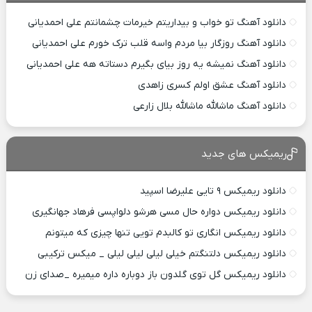
دانلود آهنگ تو خواب و بیداریتم خیرمات چشمانتم علی احمدیانی
دانلود آهنگ روزگار بیا مردم واسه قلب ترک خورم علی احمدیانی
دانلود آهنگ نمیشه یه روز بیای بگیرم دستاته هه علی احمدیانی
دانلود آهنگ عشق اولم کسری زاهدی
دانلود آهنگ ماشالله ماشالله بلال زارعی
ریمیکس های جدید
دانلود ریمیکس ۹ تایی علیرضا اسپید
دانلود ریمیکس دواره حال مسی هرشو دلواپسی فرهاد جهانگیری
دانلود ریمیکس انگاری تو کالبدم تویی تنها چیزی که میتونم
دانلود ریمیکس دلتنگتم خیلی لیلی لیلی لیلی _ میکس ترکیبی
دانلود ریمیکس گل توی گلدون باز دوباره داره میمیره _صدای زن