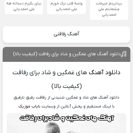
بیداریتم خیرمات
واسه قلب ترک خورم
بیای بگیرم دستاته هه
چشمانتم علی
علی احمدیانی
علی احمدیانی
احمدیانی
آهنگ رفاقتی
دانلود آهنگ های غمگین و شاد برای رفاقت (کیفیت بالا)
دانلود آهنگ
های غمگین و شاد برای رفاقت
(کیفیت بالا)
دانلود آهنگ های شاد و غمگین شنیدنی از رفاقت رفیق نارفیق
با لینک مستقیم و پخش آنلاین از وبسایت
نایاب موزیک