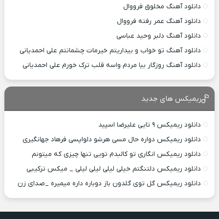
دانلود آهنگ مخلوق فرووال
دانلود آهنگ عمر رفته فرووال
دانلود آهنگ دلبر وحید عباسی
دانلود آهنگ تو خواب و بیداریتم خیرمات چشمانتم علی احمدیانی
دانلود آهنگ روزگار بیا مردم واسه قلب ترک خورم علی احمدیانی
ریمیکس های جدید
دانلود ریمیکس ۹ تایی علیرضا اسپید
دانلود ریمیکس دواره حال مسی هرشو دلواپسی فرهاد جهانگیری
دانلود ریمیکس انگاری تو کالبدم تویی تنها چیزی که میتونم
دانلود ریمیکس دلتنگتم خیلی لیلی لیلی لیلی _ میکس ترکیبی
دانلود ریمیکس گل توی گلدون باز دوباره داره میمیره _صدای زن