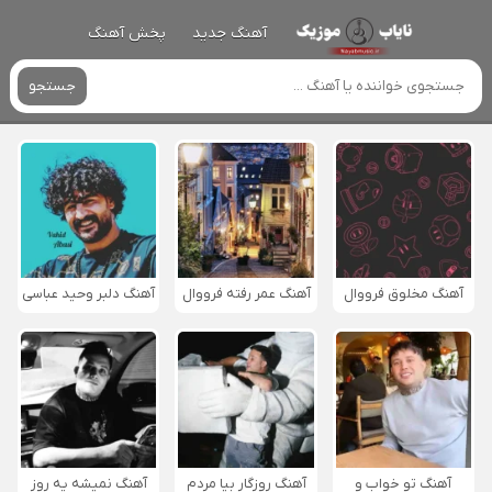
آهنگ جدید
پخش آهنگ
جستجو
آهنگ مخلوق فرووال
آهنگ عمر رفته فرووال
آهنگ دلبر وحید عباسی
آهنگ تو خواب و
آهنگ روزگار بیا مردم
آهنگ نمیشه یه روز