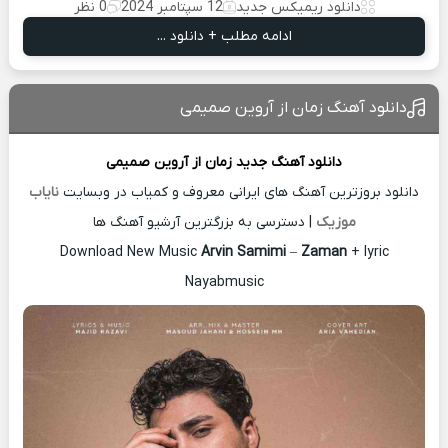
دانلود ریمیکس جدید
12 سپتامبر 2024
0 نظر
ادامه مطلب + دانلود ...
دانلود آهنگ زمان از آروین صمیمی
دانلود آهنگ جدید
زمان از
آروین صمیمی
دانلود بروزترین آهنگ های ایرانی معروف و کمیاب در وبسایت
نایاب
موزیک
| دسترسی به بزرگترین آرشیو آهنگ ها
Download New Music
Arvin Samimi
–
Zaman
+ lyric
Nayabmusic