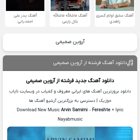
آهنگ عشق اولم کسری
آهنگ ماشالله ماشالله
آهنگ پدر علی
زاهدی
بلال زارعی
احمدیانی
آروین صمیمی
دانلود آهنگ فرشته از آروین صمیمی
دانلود آهنگ جدید
فرشته از
آروین صمیمی
دانلود بروزترین آهنگ های ایرانی معروف و کمیاب در وبسایت
نایاب
موزیک
| دسترسی به بزرگترین آرشیو آهنگ ها
Download New Music
Arvin Samimi
–
Fereshte
+ lyric
Nayabmusic