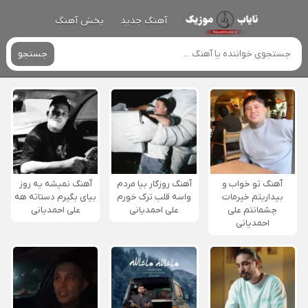
آهنگ جدید
پخش آهنگ
جستجو
آهنگ تو خواب و
آهنگ روزگار بیا مردم
آهنگ نمیشه یه روز
بیداریتم خیرمات
واسه قلب ترک خورم
بیای بگیرم دستاته هه
چشمانتم علی
علی احمدیانی
علی احمدیانی
احمدیانی