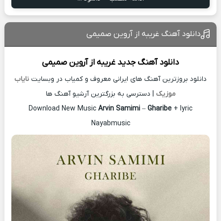
دانلود آهنگ غریبه از آروین صمیمی
دانلود آهنگ جدید
غریبه از
آروین صمیمی
دانلود بروزترین آهنگ های ایرانی معروف و کمیاب در وبسایت
نایاب
موزیک
| دسترسی به بزرگترین آرشیو آهنگ ها
Download New Music
Arvin Samimi
–
Gharibe
+ lyric
Nayabmusic