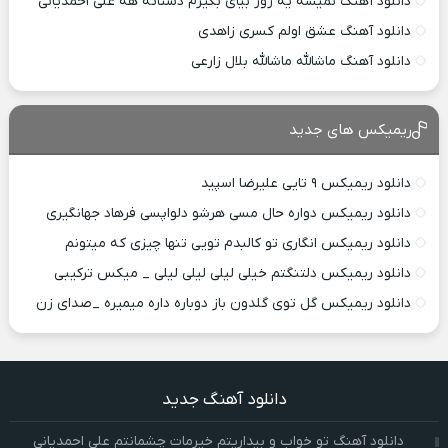
دانلود آهنگ نمیشه یه روز بیای بگیرم دستاته هه علی احمدیانی
دانلود آهنگ عشق اولم کسری زاهدی
دانلود آهنگ ماشالله ماشالله بلال زارعی
ریمیکس های جدید
دانلود ریمیکس ۹ تایی علیرضا اسپید
دانلود ریمیکس دواره حال مسی هرشو دلواپسی فرهاد جهانگیری
دانلود ریمیکس انگاری تو کالبدم تویی تنها چیزی که میتونم
دانلود ریمیکس دلتنگتم خیلی لیلی لیلی لیلی _ میکس ترکیبی
دانلود ریمیکس گل توی گلدون باز دوباره داره میمیره _صدای زن
دانلود آهنگ جدید
دانلود آهنگ تو خواب و بیداریتم خیرمات چشمانتم علی احمدیانی