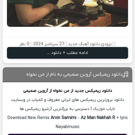
بزودی
،
دانلود آهنگ جدید
27 سپتامبر 2024
0 نظر
ادامه مطلب + دانلود ...
دانلود ریمیکس آروین صمیمی به نام از من نخواه
دانلود ریمیکس جدید
از من نخواه از
آروین صمیمی
دانلود بروزترین ریمیکس های ایرانی معروف و کمیاب در وبسایت
نایاب موزیک
| دسترسی به بزرگترین آرشیو ریمیکس ها
Download New Remix
Arvin Samimi
–
Az Man Nakhah R
+ lyric
Nayabmusic