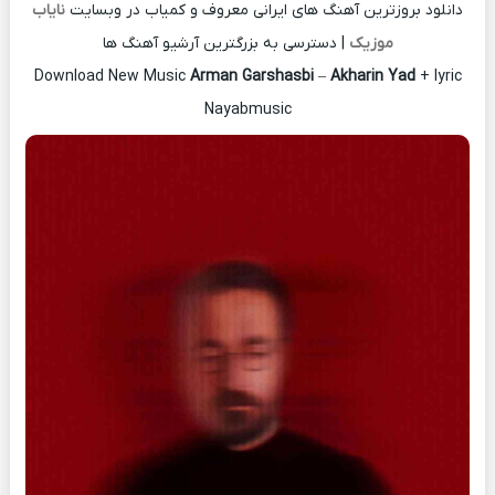
دانلود بروزترین آهنگ های ایرانی معروف و کمیاب در وبسایت
نایاب
موزیک
| دسترسی به بزرگترین آرشیو آهنگ ها
Download New Music
Arman Garshasbi
–
Akharin Yad
+ lyric
Nayabmusic