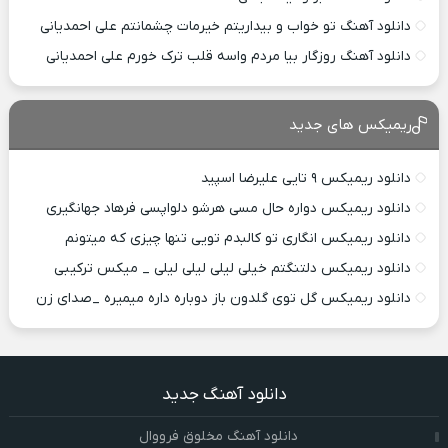
دانلود آهنگ تو خواب و بیداریتم خیرمات چشمانتم علی احمدیانی
دانلود آهنگ روزگار بیا مردم واسه قلب ترک خورم علی احمدیانی
ریمیکس های جدید
دانلود ریمیکس ۹ تایی علیرضا اسپید
دانلود ریمیکس دواره حال مسی هرشو دلواپسی فرهاد جهانگیری
دانلود ریمیکس انگاری تو کالبدم تویی تنها چیزی که میتونم
دانلود ریمیکس دلتنگتم خیلی لیلی لیلی لیلی _ میکس ترکیبی
دانلود ریمیکس گل توی گلدون باز دوباره داره میمیره _صدای زن
دانلود آهنگ جدید
دانلود آهنگ مخلوق فرووال