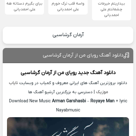
بیداریتم خیرمات
واسه قلب ترک خورم
بیای بگیرم دستاته هه
چشمانتم علی
علی احمدیانی
علی احمدیانی
احمدیانی
آرمان گرشاسبی
دانلود آهنگ رویای من از آرمان گرشاسبی
دانلود آهنگ جدید
رویای من از
آرمان گرشاسبی
دانلود بروزترین آهنگ های ایرانی معروف و کمیاب در وبسایت
نایاب
موزیک
| دسترسی به بزرگترین آرشیو آهنگ ها
Download New Music
Arman Garshasbi
–
Royaye Man
+ lyric
Nayabmusic