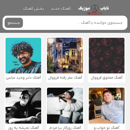
آهنگ جدید
پخش آهنگ
جستجو
آهنگ مخلوق فرووال
آهنگ عمر رفته فرووال
آهنگ دلبر وحید عباسی
آهنگ تو خواب و
آهنگ روزگار بیا مردم
آهنگ نمیشه یه روز