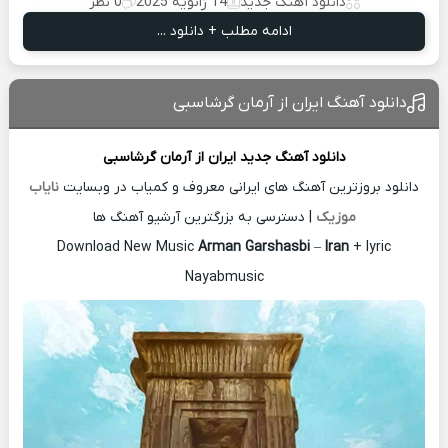
دانلود آهنگ جدید
14 ژانویه 2025
0 نظر
ادامه مطلب + دانلود ...
دانلود آهنگ ایران از آرمان گرشاسبی
دانلود آهنگ جدید
ایران از
آرمان گرشاسبی
دانلود بروزترین آهنگ های ایرانی معروف و کمیاب در وبسایت
نایاب
موزیک
| دسترسی به بزرگترین آرشیو آهنگ ها
Download New Music
Arman Garshasbi
–
Iran
+ lyric
Nayabmusic