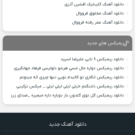
دانلود آهنگ گلینلیک افشین آذری
دانلود آهنگ مخلوق فرووال
دانلود آهنگ عمر رفته فرووال
ریمیکس های جدید
دانلود ریمیکس ۹ تایی علیرضا اسپید
دانلود ریمیکس دواره حال مسی هرشو دلواپسی فرهاد جهانگیری
دانلود ریمیکس انگاری تو کالبدم تویی تنها چیزی که میتونم
دانلود ریمیکس دلتنگتم خیلی لیلی لیلی لیلی _ میکس ترکیبی
دانلود ریمیکس گل توی گلدون باز دوباره داره میمیره _صدای زن
دانلود آهنگ جدید