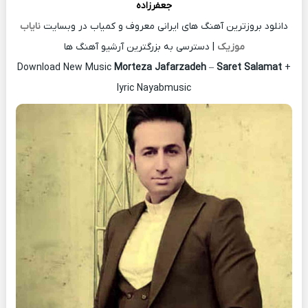
جعفرزاده
دانلود بروزترین آهنگ های ایرانی معروف و کمیاب در وبسایت
نایاب
موزیک
| دسترسی به بزرگترین آرشیو آهنگ ها
Download New Music
Morteza Jafarzadeh
–
Saret Salamat
+
lyric Nayabmusic