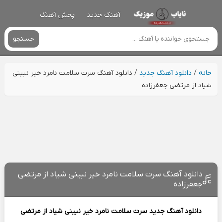
آهنگ جدید
پخش آهنگ
جستجو
خانه
/
دانلود آهنگ جدید
/
دانلود آهنگ ﺳﺮت ﺳﻠﺎﻣﺖ ﻧﺎﻣﺮد ﺧﻴﺮ ﻧﺒﻴﻨﻰ
ﺷﻴﺎد از مرتضی جعفرزاده
دانلود آهنگ ﺳﺮت ﺳﻠﺎﻣﺖ ﻧﺎﻣﺮد ﺧﻴﺮ ﻧﺒﻴﻨﻰ ﺷﻴﺎد از مرتضی
جعفرزاده
دانلود آهنگ جدید
ﺳﺮت ﺳﻠﺎﻣﺖ ﻧﺎﻣﺮد ﺧﻴﺮ ﻧﺒﻴﻨﻰ ﺷﻴﺎد از
مرتضی