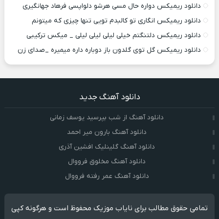
دانلود ریمیکس دواره حال مسی هرشو دلواپسی فرهاد جهانگیری
دانلود ریمیکس انگاری تو کالبدم تویی تنها چیزی که میتونم
دانلود ریمیکس دلتنگتم خیلی لیلی لیلی لیلی _ میکس ترکیبی
دانلود ریمیکس گل توی گلدون باز دوباره داره میمیره _صدای زن
دانلود آهنگ جدید
دانلود آهنگ از شب بپرسید یوسف زمانی
دانلود آهنگ بارون میر احمد
دانلود آهنگ گلینلیک افشین آذری
دانلود آهنگ مخلوق فرووال
دانلود آهنگ عمر رفته فرووال
تمامی حقوق مطالب برای نایاب موزیک محفوظ است و هرگونه کپی