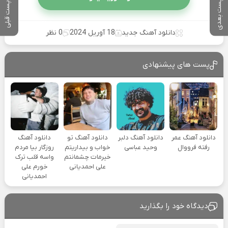
پست بعدی
پست قبلی
دانلود آهنگ جدید
18 آوریل 2024
0 نظر
پست های پیشنهادی
دانلود آهنگ عمر
دانلود آهنگ دلبر
دانلود آهنگ تو
دانلود آهنگ
رفته فرووال
وحید عباسی
خواب و بیداریتم
روزگار بیا مردم
خیرمات چشمانتم
واسه قلب ترک
علی احمدیانی
خورم علی
احمدیانی
دیدگاه خود را بگذارید