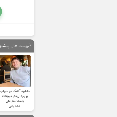
پست های پیشنه
دانلود آهنگ تو خواب
و بیداریتم خیرمات
چشمانتم علی
احمدیانی