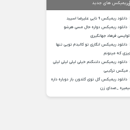
ریمیکس های جدید
دانلود ریمیکس ۹ تایی علیرضا اسپید
دانلود ریمیکس دواره حال مسی هرشو
لواپسی فرهاد جهانگیری
دانلود ریمیکس انگاری تو کالبدم تویی تنها
یزی که میتونم
دانلود ریمیکس دلتنگتم خیلی لیلی لیلی لیلی
 میکس ترکیبی
دانلود ریمیکس گل توی گلدون باز دوباره داره
یمیره _صدای زن