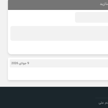
ذارید
9 جولای 2026
تم علی