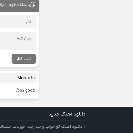
دیدگاه خود را بگ
ثبت نظر
Mostafa
good 👍😊
دانلود آهنگ جدید
دانلود آهنگ تو خواب و بیداریتم خیرمات چشمان