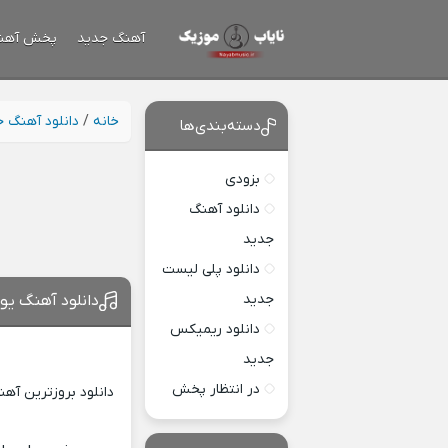
آهنگ جدید
پخش آهن
خانه
/
دانلود آهنگ 
دسته‌بندی‌ها
بزودی
دانلود آهنگ
جدید
دانلود پلی لیست
جدید
دانلود آهنگ یو
دانلود ریمیکس
جدید
در انتظار پخش
دانلود بروزترین آه