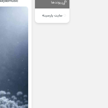
 Nayabmusic
پیوندها
سایت پارسینه