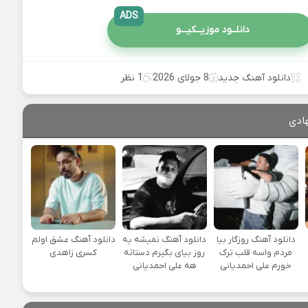
ADS
دانلــود موزیــکیـــو
دانلود آهنگ جدید
8 جولای 2026
1 نظر
ادی
دانلود آهنگ روزگار بیا
دانلود آهنگ نمیشه یه
دانلود آهنگ عشق اولم
مردم واسه قلب ترک
روز بیای بگیرم دستاته
کسری زاهدی
خورم علی احمدیانی
هه علی احمدیانی