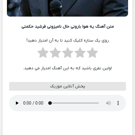
متن آهنگ یه هوا بارونی حال نامیزونی فرشید حکمتی
روی یک ستاره کلیک کنید تا به آن امتیاز دهید!
اولین نفری باشید که به این آهنگ امتیاز می دهید.
پخش آنلاین موزیک