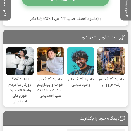
پست بعدی
پست قبلی
دانلود آهنگ جدید
4 می 2024
0 نظر
پست های پیشنهادی
دانلود آهنگ عمر
دانلود آهنگ دلبر
دانلود آهنگ تو
دانلود آهنگ
رفته فرووال
وحید عباسی
خواب و بیداریتم
روزگار بیا مردم
خیرمات چشمانتم
واسه قلب ترک
علی احمدیانی
خورم علی
احمدیانی
دیدگاه خود را بگذارید