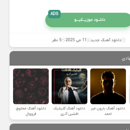
ADS
دانلــود موزیــکیـــو
دانلود آهنگ جدید
11 می 2025
5 نظر
ادی
دانلود آهنگ بارون میر
دانلود آهنگ گلینلیک
دانلود آهنگ مخلوق
احمد
افشین آذری
فرووال