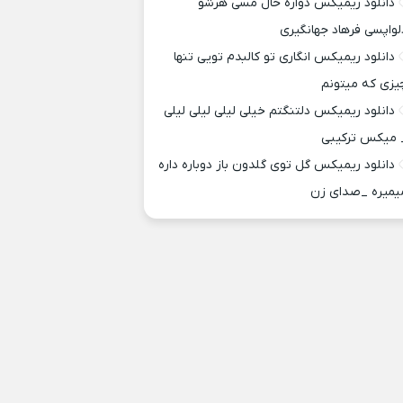
دانلود ریمیکس دواره حال مسی هرشو
لواپسی فرهاد جهانگیری
دانلود ریمیکس انگاری تو کالبدم تویی تنها
یزی که میتونم
دانلود ریمیکس دلتنگتم خیلی لیلی لیلی لیلی
 میکس ترکیبی
دانلود ریمیکس گل توی گلدون باز دوباره داره
یمیره _صدای زن