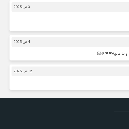
3 می 2025
4 می 2025
ا عالیه❤❤🤌🏻
12 می 2025