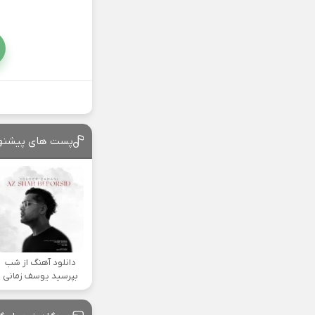
پست های پیشنه
دانلود آهنگ از شب
بپرسید یوسف زمانی