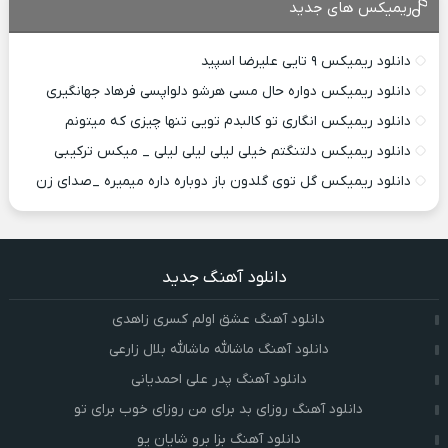
ریمیکس های جدید
دانلود ریمیکس ۹ تایی علیرضا اسپید
دانلود ریمیکس دواره حال مسی هرشو دلواپسی فرهاد جهانگیری
دانلود ریمیکس انگاری تو کالبدم تویی تنها چیزی که میتونم
دانلود ریمیکس دلتنگتم خیلی لیلی لیلی لیلی _ میکس ترکیبی
دانلود ریمیکس گل توی گلدون باز دوباره داره میمیره _صدای زن
دانلود آهنگ جدید
دانلود آهنگ عشق اولم کسری زاهدی
دانلود آهنگ ماشالله ماشالله بلال زارعی
دانلود آهنگ پدر علی احمدیانی
دانلود آهنگ روزای بد برای من روزای خوب برای تو
دانلود آهنگ بزا برو شایان یو