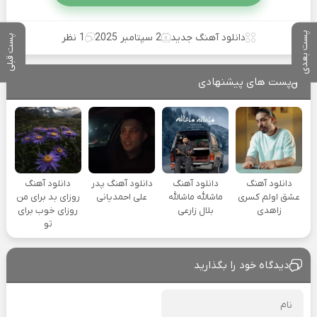
پست بعدی
دانلود آهنگ جدید
2 سپتامبر 2025
1 نظر
پست قبلی
پست های پیشنهادی
دانلود آهنگ
دانلود آهنگ
دانلود آهنگ پدر
دانلود آهنگ
عشق اولم کسری
ماشالله ماشالله
علی احمدیانی
روزای بد برای من
زاهدی
بلال زارعی
روزای خوب برای
تو
دیدگاه خود را بگذارید