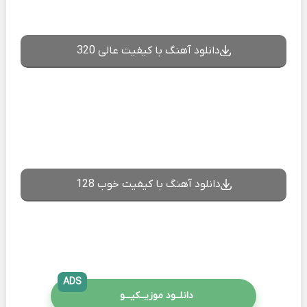
دانلود آهنگ با کیفیت عالی 320
دانلود آهنگ با کیفیت خوب 128
ADS
دانلــود موزیــکیـــو