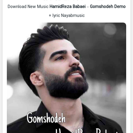
Download New Music
HamidReza Babaei
–
Gomshodeh Demo
+ lyric Nayabmusic