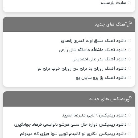
سایت پارسینه
آهنگ های جدید
دانلود آهنگ عشق اولم کسری زاهدی
دانلود آهنگ ماشالله ماشالله بلال زارعی
دانلود آهنگ پدر علی احمدیانی
دانلود آهنگ روزای بد برای من روزای خوب برای تو
دانلود آهنگ بزا برو شایان یو
ریمیکس های جدید
دانلود ریمیکس ۹ تایی علیرضا اسپید
دانلود ریمیکس دواره حال مسی هرشو دلواپسی فرهاد جهانگیری
دانلود ریمیکس انگاری تو کالبدم تویی تنها چیزی که میتونم