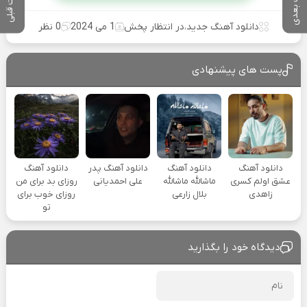
پست بعدی
پست قبلی
دانلود آهنگ جدید
،
در انتظار پخش
1 می 2024
0 نظر
پست های پیشنهادی
دانلود آهنگ
دانلود آهنگ
دانلود آهنگ پدر
دانلود آهنگ
عشق اولم کسری
ماشالله ماشالله
علی احمدیانی
روزای بد برای من
زاهدی
بلال زارعی
روزای خوب برای
تو
دیدگاه خود را بگذارید