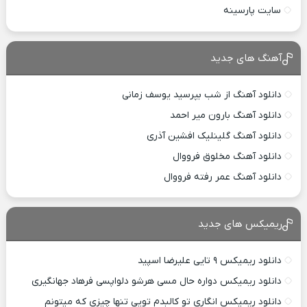
سایت پارسینه
آهنگ های جدید
دانلود آهنگ از شب بپرسید یوسف زمانی
دانلود آهنگ بارون میر احمد
دانلود آهنگ گلینلیک افشین آذری
دانلود آهنگ مخلوق فرووال
دانلود آهنگ عمر رفته فرووال
ریمیکس های جدید
دانلود ریمیکس ۹ تایی علیرضا اسپید
دانلود ریمیکس دواره حال مسی هرشو دلواپسی فرهاد جهانگیری
دانلود ریمیکس انگاری تو کالبدم تویی تنها چیزی که میتونم