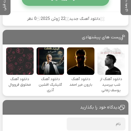
پست بعدی
پست قبلی
دانلود آهنگ جدید
22 ژوئن 2025
0 نظر
پست های پیشنهادی
دانلود آهنگ از
دانلود آهنگ
دانلود آهنگ
دانلود آهنگ
شب بپرسید
بارون میر احمد
گلینلیک افشین
مخلوق فرووال
یوسف زمانی
آذری
دیدگاه خود را بگذارید