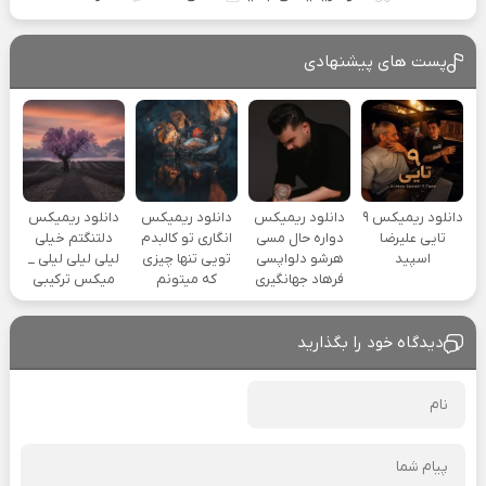
پست های پیشنهادی
دانلود ریمیکس ۹
دانلود ریمیکس
دانلود ریمیکس
دانلود ریمیکس
تایی علیرضا
دواره حال مسی
انگاری تو کالبدم
دلتنگتم خیلی
اسپید
هرشو دلواپسی
تویی تنها چیزی
لیلی لیلی لیلی _
فرهاد جهانگیری
که میتونم
میکس ترکیبی
دیدگاه خود را بگذارید