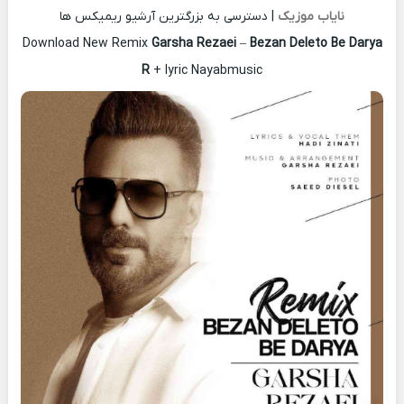
نایاب موزیک
| دسترسی به بزرگترین آرشیو ریمیکس ها
Download New Remix
Garsha Rezaei
–
Bezan Deleto Be Darya
R
+ lyric Nayabmusic