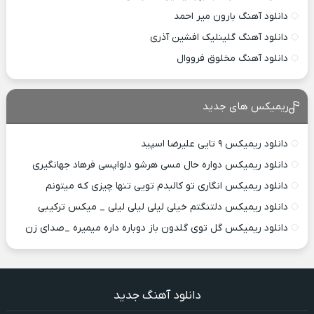
دانلود آهنگ بارون میر احمد
دانلود آهنگ گلینلیک افشین آذری
دانلود آهنگ مخلوق فرووال
ریمیکس های جدید
دانلود ریمیکس ۹ تایی علیرضا اسپید
دانلود ریمیکس دواره حال مسی هرشو دلواپسی فرهاد جهانگیری
دانلود ریمیکس انگاری تو کالبدم تویی تنها چیزی که میتونم
دانلود ریمیکس دلتنگتم خیلی لیلی لیلی لیلی _ میکس ترکیبی
دانلود ریمیکس گل توی گلدون باز دوباره داره میمیره _صدای زن
دانلود آهنگ جدید