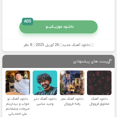
ADS
دانلــود موزیــکیـــو
دانلود آهنگ جدید
26 آوریل 2025
8 نظر
پست های پیشنهادی
دانلود آهنگ
دانلود آهنگ عمر
دانلود آهنگ دلبر
دانلود آهنگ تو
مخلوق فرووال
رفته فرووال
وحید عباسی
خواب و بیداریتم
خیرمات چشمانتم
علی احمدیانی