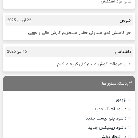
عالی بود آهنگش
هومن
22 آوریل 2025
چرا کاملش نمیا میدونی چقدر منتظریم کارش عالی و قویی
ناشناس
15 می 2025
عالی هروقت گوش میدم کلی گریه میکنم.
دسته‌بندی‌ها
بزودی
دانلود آهنگ جدید
دانلود پلی لیست جدید
دانلود ریمیکس جدید
در انتظار پخش