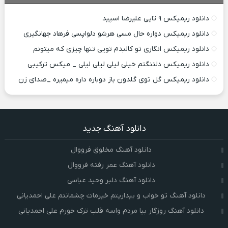
دانلود ریمیکس ۹ تایی علیرضا اسپید
دانلود ریمیکس دواره حال مسی هرشو دلواپسی فرهاد جهانگیری
دانلود ریمیکس انگاری تو کالبدم تویی تنها چیزی که میتونم
دانلود ریمیکس دلتنگتم خیلی لیلی لیلی لیلی _ میکس ترکیبی
دانلود ریمیکس گل توی گلدون باز دوباره داره میمیره _صدای زن
دانلود آهنگ جدید
دانلود آهنگ مخلوق فرووال
دانلود آهنگ عمر رفته فرووال
دانلود آهنگ دلبر وحید عباسی
دانلود آهنگ تو خواب و بیداریتم خیرمات چشمانتم علی احمدیانی
دانلود آهنگ روزگار بیا مردم واسه قلب ترک خورم علی احمدیانی