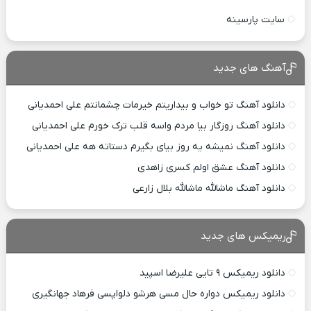
سایت پارسینه
آهنگ های جدید
دانلود آهنگ تو خواب و بیداریتم خیرمات چشمانتم علی احمدیانی
دانلود آهنگ روزگار بیا مردم واسه قلب ترک خورم علی احمدیانی
دانلود آهنگ نمیشه یه روز بیای بگیرم دستاته هه علی احمدیانی
دانلود آهنگ عشق اولم کسری زاهدی
دانلود آهنگ ماشالله ماشالله بلال زارعی
ریمیکس های جدید
دانلود ریمیکس ۹ تایی علیرضا اسپید
دانلود ریمیکس دواره حال مسی هرشو دلواپسی فرهاد جهانگیری