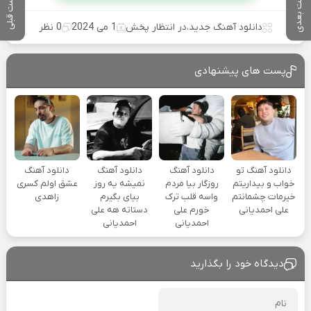
پست بعدی
پست قبلی
دانلود آهنگ جدید
،
در انتظار پخش
1 می 2024
0 نظر
پست های پیشنهادی
دانلود آهنگ تو
دانلود آهنگ
دانلود آهنگ
دانلود آهنگ
خواب و بیداریتم
روزگار بیا مردم
نمیشه یه روز
عشق اولم کسری
خیرمات چشمانتم
واسه قلب ترک
بیای بگیرم
زاهدی
علی احمدیانی
خورم علی
دستاته هه علی
احمدیانی
احمدیانی
دیدگاه خود را بگذارید