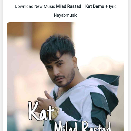
Download New Music
Milad Rastad
–
Kat Demo
+ lyric
Nayabmusic