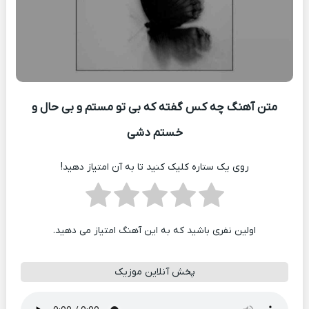
متن آهنگ چه کس گفته که بی تو مستم و بی حال و
خستم دشی
روی یک ستاره کلیک کنید تا به آن امتیاز دهید!
اولین نفری باشید که به این آهنگ امتیاز می دهید.
پخش آنلاین موزیک