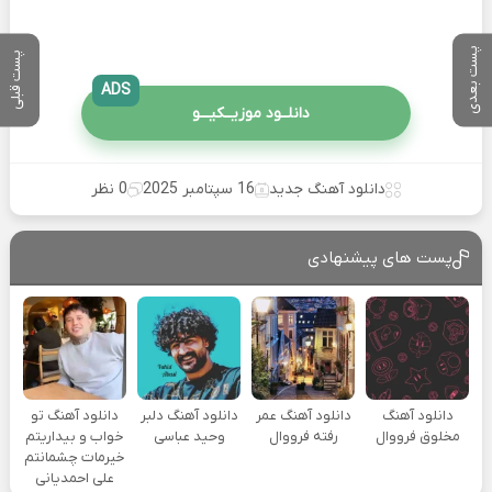
پست بعدی
پست قبلی
ADS
دانلــود موزیــکیـــو
دانلود آهنگ جدید
16 سپتامبر 2025
0 نظر
پست های پیشنهادی
دانلود آهنگ
دانلود آهنگ عمر
دانلود آهنگ دلبر
دانلود آهنگ تو
مخلوق فرووال
رفته فرووال
وحید عباسی
خواب و بیداریتم
خیرمات چشمانتم
علی احمدیانی