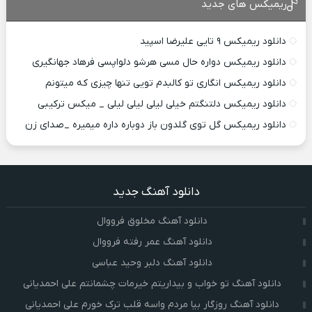
ریمیکس های جدید
دانلود ریمیکس ۹ تایی علیرضا اسپید
دانلود ریمیکس دواره حال مسی هرشو دلواپسی فرهاد جهانگیری
دانلود ریمیکس انگاری تو کالبدم تویی تنها چیزی که میتونم
دانلود ریمیکس دلتنگتم خیلی لیلی لیلی لیلی _ میکس ترکیبی
دانلود ریمیکس گل توی گلدون باز دوباره داره میمیره _صدای زن
دانلود آهنگ جدید
دانلود آهنگ مخلوق فرووال
دانلود آهنگ عمر رفته فرووال
دانلود آهنگ دلبر وحید عباسی
دانلود آهنگ تو خواب و بیداریتم خیرمات چشمانتم علی احمدیانی
دانلود آهنگ روزگار بیا مردم واسه قلب ترک خورم علی احمدیانی