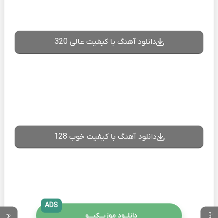
دانلود آهنگ با کیفیت عالی 320
دانلود آهنگ با کیفیت خوب 128
ADS
دانلــود موزیــکیـــو