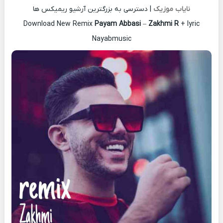
نایاب موزیک
| دسترسی به بزرگترین آرشیو ریمیکس ها
Download New Remix
Payam Abbasi
–
Zakhmi R
+ lyric
Nayabmusic