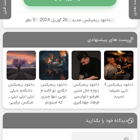
پست بعدی
پست قبلی
دانلود ریمیکس جدید
26 آوریل 2024
0 نظر
پست های پیشنهادی
دانلود ریمیکس ۹
دانلود ریمیکس
دانلود ریمیکس
دانلود ریمیکس
تایی علیرضا
دواره حال مسی
انگاری تو کالبدم
دلتنگتم خیلی
اسپید
هرشو دلواپسی
تویی تنها چیزی
لیلی لیلی لیلی _
فرهاد جهانگیری
که میتونم
میکس ترکیبی
دیدگاه خود را بگذارید