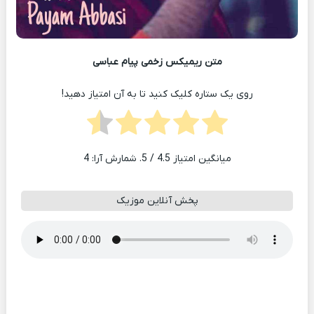
متن ریمیکس زخمی پیام عباسی
روی یک ستاره کلیک کنید تا به آن امتیاز دهید!
میانگین امتیاز
4.5
/ 5. شمارش آرا:
4
پخش آنلاین موزیک