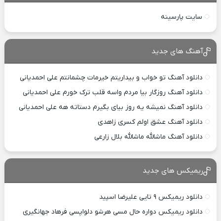
سایت پارسینه
آهنگ های جدید
دانلود آهنگ تو خواب و بیداریتم خیرمات چشمانتم علی احمدیانی
دانلود آهنگ روزگار بیا مردم واسه قلب ترک خورم علی احمدیانی
دانلود آهنگ نمیشه یه روز بیای بگیرم دستاته هه علی احمدیانی
دانلود آهنگ عشق اولم کسری زاهدی
دانلود آهنگ ماشالله ماشالله بلال زارعی
ریمیکس های جدید
دانلود ریمیکس ۹ تایی علیرضا اسپید
دانلود ریمیکس دواره حال مسی هرشو دلواپسی فرهاد جهانگیری