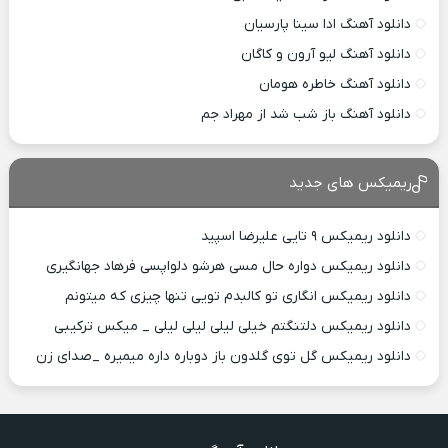
دانلود آهنگ ادا سینا پارسیان
دانلود آهنگ لیو آرون و کاگان
دانلود آهنگ خاطره هومان
دانلود آهنگ باز شب شد از مهراد جم
ریمیکس های جدید
دانلود ریمیکس ۹ تایی علیرضا اسپید
دانلود ریمیکس دواره حال مسی هرشو دلواپسی فرهاد جهانگیری
دانلود ریمیکس انگاری تو کالبدم تویی تنها چیزی که میتونم
دانلود ریمیکس دلتنگتم خیلی لیلی لیلی لیلی _ میکس ترکیبی
دانلود ریمیکس گل توی گلدون باز دوباره داره میمیره _صدای زن