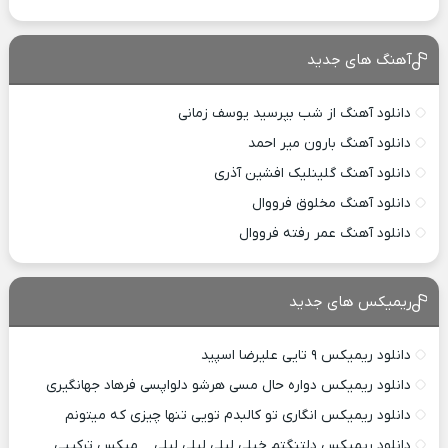
آهنگ های جدید
دانلود آهنگ از شب بپرسید یوسف زمانی
دانلود آهنگ بارون میر احمد
دانلود آهنگ گلینلیک افشین آذری
دانلود آهنگ مخلوق فرووال
دانلود آهنگ عمر رفته فرووال
ریمیکس های جدید
دانلود ریمیکس ۹ تایی علیرضا اسپید
دانلود ریمیکس دواره حال مسی هرشو دلواپسی فرهاد جهانگیری
دانلود ریمیکس انگاری تو کالبدم تویی تنها چیزی که میتونم
دانلود ریمیکس دلتنگتم خیلی لیلی لیلی لیلی _ میکس ترکیبی