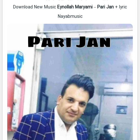
Download New Music
Eynollah Maryami
–
Pari Jan
+ lyric
Nayabmusic