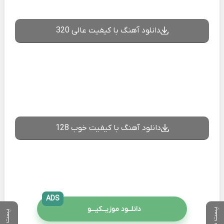
دانلود آهنگ با کیفیت عالی 320
دانلود آهنگ با کیفیت خوب 128
ADS
دانلــود موزیــکیـــو
پست بعدی
پست قبلی