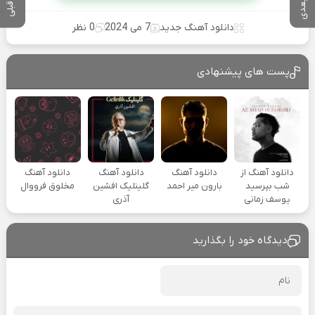
دانلود آهنگ جدید
7 می 2024
0 نظر
پست های پیشنهادی
دانلود آهنگ از
دانلود آهنگ
دانلود آهنگ
دانلود آهنگ
شب بپرسید
بارون میر احمد
گلینلیک افشین
مخلوق فرووال
یوسف زمانی
آذری
دیدگاه خود را بگذارید