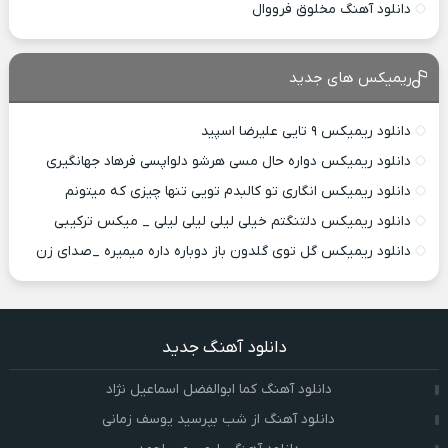
دانلود آهنگ مخلوق فرووال
ریمیکس های جدید
دانلود ریمیکس ۹ تایی علیرضا اسپید
دانلود ریمیکس دواره حال مسی هرشو دلواپسی فرهاد جهانگیری
دانلود ریمیکس انگاری تو کالبدم تویی تنها چیزی که میتونم
دانلود ریمیکس دلتنگتم خیلی لیلی لیلی لیلی _ میکس ترکیبی
دانلود ریمیکس گل توی گلدون باز دوباره داره میمیره _صدای زن
دانلود آهنگ جدید
دانلود آهنگ کما ابوالفضل اسماعیل نژاد
دانلود آهنگ از شب بپرسید یوسف زمانی