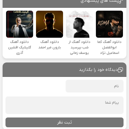
پست های پیشنهادی
دانلود آهنگ کما
دانلود آهنگ از
دانلود آهنگ
دانلود آهنگ
ابوالفضل
شب بپرسید
بارون میر احمد
گلینلیک افشین
اسماعیل نژاد
یوسف زمانی
آذری
دیدگاه خود را بگذارید
ثبت نظر