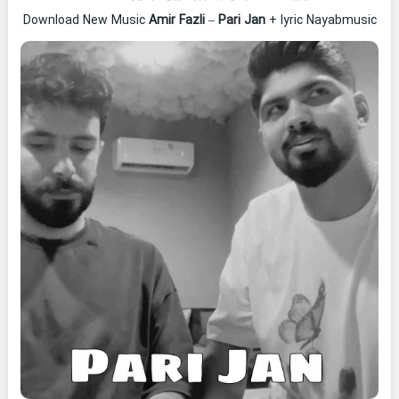
Download New Music
Amir Fazli
–
Pari Jan
+ lyric Nayabmusic