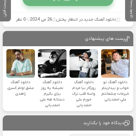
پست بعدی
پست قبلی
دانلود آهنگ جدید
،
در انتظار پخش
26 می 2024
0 نظر
پست های پیشنهادی
دانلود آهنگ تو
دانلود آهنگ
دانلود آهنگ
دانلود آهنگ
خواب و بیداریتم
روزگار بیا مردم
نمیشه یه روز
عشق اولم کسری
خیرمات چشمانتم
واسه قلب ترک
بیای بگیرم
زاهدی
علی احمدیانی
خورم علی
دستاته هه علی
احمدیانی
احمدیانی
دیدگاه خود را بگذارید