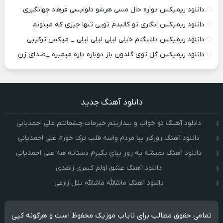
دانلود ریمیکس دواره حال مسی هرشو دلواپسی فرهاد جهانگیری
دانلود ریمیکس انگاری تو کالبدم تویی تنها چیزی که میتونم
دانلود ریمیکس دلتنگتم خیلی لیلی لیلی لیلی _ میکس ترکیبی
دانلود ریمیکس گل توی گلدون باز دوباره داره میمیره _صدای زن
دانلود آهنگ جدید
دانلود آهنگ تو خواب و بیداریتم خیرمات چشمانتم علی احمدیانی
دانلود آهنگ روزگار بیا مردم واسه قلب ترک خورم علی احمدیانی
دانلود آهنگ نمیشه یه روز بیای بگیرم دستاته هه علی احمدیانی
دانلود آهنگ عشق اولم کسری زاهدی
دانلود آهنگ ماشالله ماشالله بلال زارعی
تمامی حقوق مطالب برای نایاب موزیک محفوظ است و هرگونه کپی