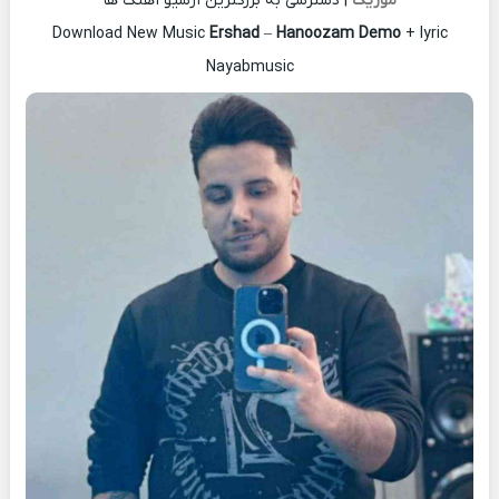
موزیک
| دسترسی به بزرگترین آرشیو آهنگ ها
Download New Music
Ershad
–
Hanoozam Demo
+ lyric
Nayabmusic