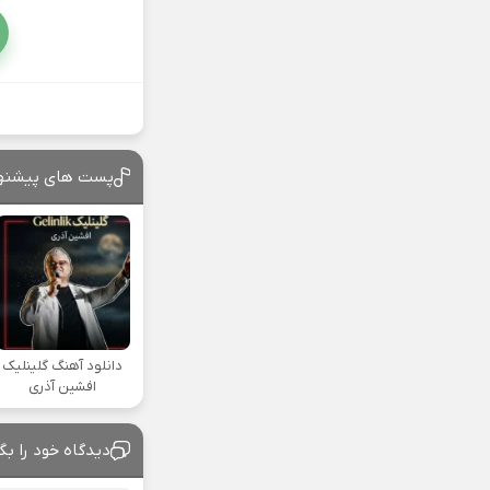
پست های پیشنه
دانلود آهنگ گلینلیک
افشین آذری
دیدگاه خود را بگ