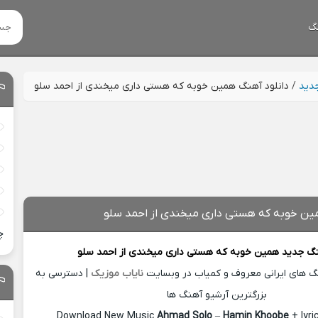
گ
جدید
/
دانلود آهنگ همین خوبه که هستی داری میخندی از احمد سلو
ین خوبه که هستی داری میخندی از احمد سلو
چ
نگ جدید
همین خوبه که هستی داری میخندی از
احمد سلو
نگ های ایرانی معروف و کمیاب در وبسایت
نایاب موزیک
| دسترسی به
بزرگترین آرشیو آهنگ ها
Download New Music
Ahmad Solo
–
Hamin Khoobe
+ lyr