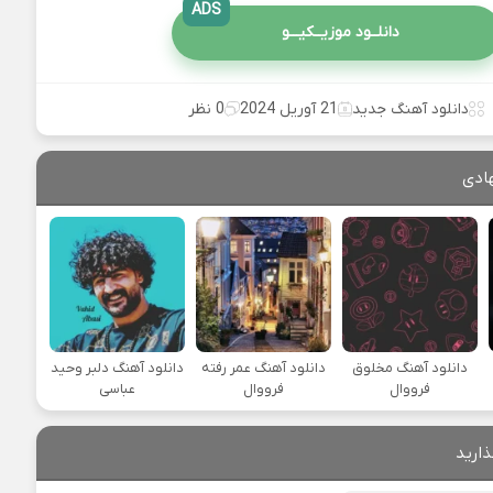
ADS
دانلــود موزیــکیـــو
دانلود آهنگ جدید
21 آوریل 2024
0 نظر
ادی
دانلود آهنگ مخلوق
دانلود آهنگ عمر رفته
دانلود آهنگ دلبر وحید
فرووال
فرووال
عباسی
ذارید