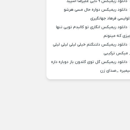
دانلود ریمیکس ۹ تایی علیرضا اسپید
دانلود ریمیکس دواره حال مسی هرشو
لواپسی فرهاد جهانگیری
دانلود ریمیکس انگاری تو کالبدم تویی تنها
یزی که میتونم
دانلود ریمیکس دلتنگتم خیلی لیلی لیلی لیلی
 میکس ترکیبی
دانلود ریمیکس گل توی گلدون باز دوباره داره
یمیره _صدای زن