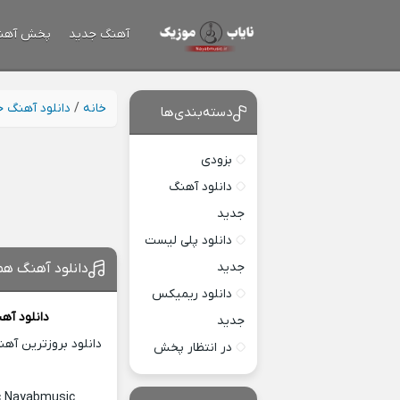
آهنگ جدید
پخش آهن
خانه
/
دانلود آهنگ 
دسته‌بندی‌ها
بزودی
دانلود آهنگ
جدید
دانلود پلی لیست
جدید
دانلود آهنگ هم
دانلود ریمیکس
دانلود آه
جدید
دانلود بروزترین آه
در انتظار پخش
ic Nayabmusic