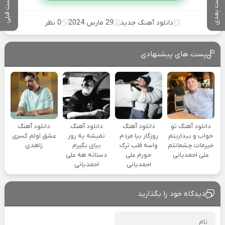
پست بعدی
پست قبلی
دانلود آهنگ جدید
29 مارس 2024
0 نظر
پست های پیشنهادی
دانلود آهنگ تو
دانلود آهنگ
دانلود آهنگ
دانلود آهنگ
خواب و بیداریتم
روزگار بیا مردم
نمیشه یه روز
عشق اولم کسری
خیرمات چشمانتم
واسه قلب ترک
بیای بگیرم
زاهدی
علی احمدیانی
خورم علی
دستاته هه علی
احمدیانی
احمدیانی
دیدگاه خود را بگذارید