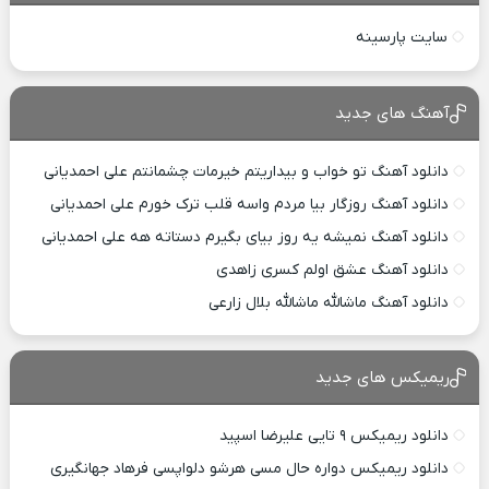
سایت پارسینه
آهنگ های جدید
دانلود آهنگ تو خواب و بیداریتم خیرمات چشمانتم علی احمدیانی
دانلود آهنگ روزگار بیا مردم واسه قلب ترک خورم علی احمدیانی
دانلود آهنگ نمیشه یه روز بیای بگیرم دستاته هه علی احمدیانی
دانلود آهنگ عشق اولم کسری زاهدی
دانلود آهنگ ماشالله ماشالله بلال زارعی
ریمیکس های جدید
دانلود ریمیکس ۹ تایی علیرضا اسپید
دانلود ریمیکس دواره حال مسی هرشو دلواپسی فرهاد جهانگیری