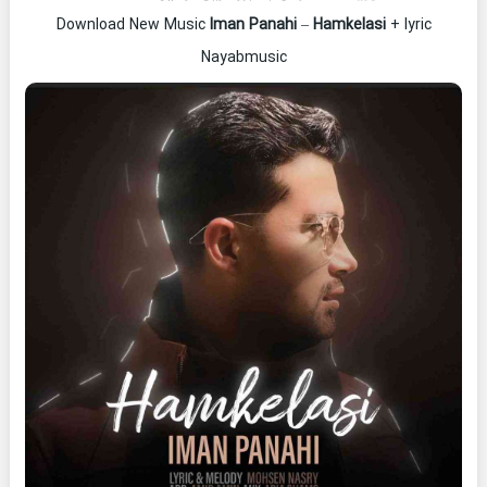
Download New Music
Iman Panahi
–
Hamkelasi
+ lyric
Nayabmusic