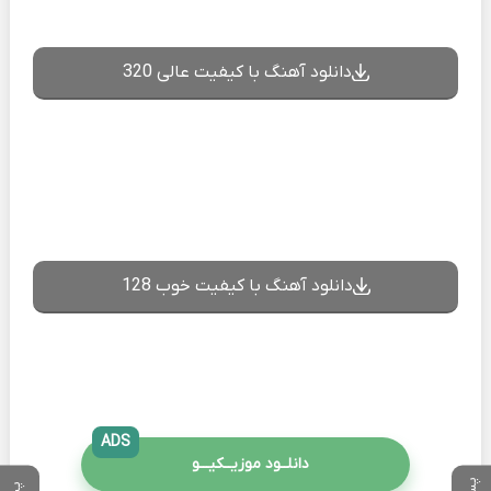
دانلود آهنگ با کیفیت عالی 320
دانلود آهنگ با کیفیت خوب 128
ADS
دانلــود موزیــکیـــو