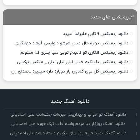
ریمیکس های جدید
دانلود ریمیکس ۹ تایی علیرضا اسپید
دانلود ریمیکس دواره حال مسی هرشو دلواپسی فرهاد جهانگیری
دانلود ریمیکس انگاری تو کالبدم تویی تنها چیزی که میتونم
دانلود ریمیکس دلتنگتم خیلی لیلی لیلی لیلی _ میکس ترکیبی
دانلود ریمیکس گل توی گلدون باز دوباره داره میمیره _صدای زن
دانلود آهنگ جدید
دانلود آهنگ تو خواب و بیداریتم خیرمات چشمانتم علی احمدیانی
دانلود آهنگ روزگار بیا مردم واسه قلب ترک خورم علی احمدیانی
دانلود آهنگ نمیشه یه روز بیای بگیرم دستاته هه علی احمدیانی