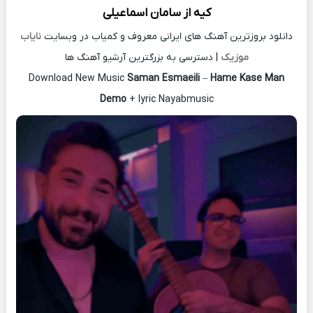
کیه از
سامان اسماعیلی
دانلود بروزترین آهنگ های ایرانی معروف و کمیاب در وبسایت
نایاب
موزیک
| دسترسی به بزرگترین آرشیو آهنگ ها
Download New Music
Saman Esmaeili
–
Hame Kase Man
Demo
+ lyric Nayabmusic