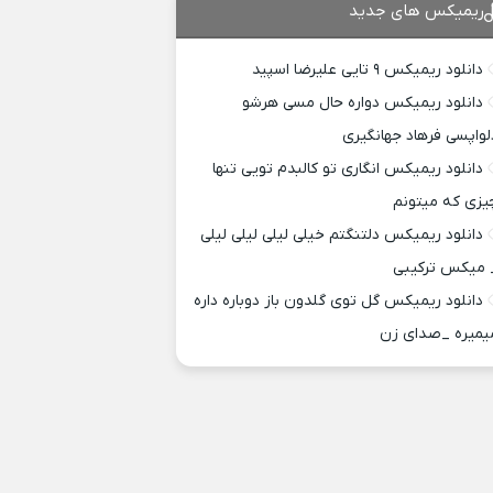
ریمیکس های جدید
دانلود ریمیکس ۹ تایی علیرضا اسپید
دانلود ریمیکس دواره حال مسی هرشو
لواپسی فرهاد جهانگیری
دانلود ریمیکس انگاری تو کالبدم تویی تنها
یزی که میتونم
دانلود ریمیکس دلتنگتم خیلی لیلی لیلی لیلی
 میکس ترکیبی
دانلود ریمیکس گل توی گلدون باز دوباره داره
یمیره _صدای زن