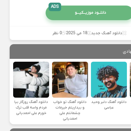
ADS
دانلــود موزیــکیـــو
دانلود آهنگ جدید
18 می 2025
0 نظر
ادی
دانلود آهنگ دلبر وحید
دانلود آهنگ تو خواب
دانلود آهنگ روزگار بیا
عباسی
و بیداریتم خیرمات
مردم واسه قلب ترک
چشمانتم علی
خورم علی احمدیانی
احمدیانی