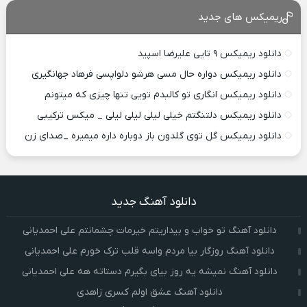
ریمیکس های جدید
دانلود ریمیکس ۹ تایی علیرضا اسپید
دانلود ریمیکس دواره حال مسی هرشو دلواپسی فرهاد جهانگیری
دانلود ریمیکس انگاری تو کالبدم تویی تنها چیزی که میتونم
دانلود ریمیکس دلتنگتم خیلی لیلی لیلی لیلی _ میکس ترکیبی
دانلود ریمیکس گل توی گلدون باز دوباره داره میمیره _صدای زن
دانلود آهنگ جدید
دانلود آهنگ تو خواب و بیداریتم خیرمات چشمانتم علی احمدیانی
دانلود آهنگ روزگار بیا مردم واسه قلب ترک خورم علی احمدیانی
دانلود آهنگ نمیشه یه روز بیای بگیرم دستاته هه علی احمدیانی
دانلود آهنگ عشق اولم کسری زاهدی