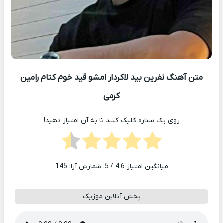
متن آهنگ نفرین بید لاکردار امشو قید خوم کتام رامین
کرمی
روی یک ستاره کلیک کنید تا به آن امتیاز دهید!
میانگین امتیاز
4.6
/ 5. شمارش آرا:
145
پخش آنلاین موزیک