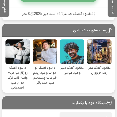
پست بعدی
پست قبلی
دانلود آهنگ جدید
26 سپتامبر 2025
0 نظر
پست های پیشنهادی
دانلود آهنگ عمر
دانلود آهنگ دلبر
دانلود آهنگ تو
دانلود آهنگ
رفته فرووال
وحید عباسی
خواب و بیداریتم
روزگار بیا مردم
خیرمات چشمانتم
واسه قلب ترک
علی احمدیانی
خورم علی
احمدیانی
دیدگاه خود را بگذارید