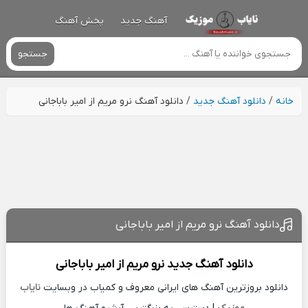
آهنگ جدید
پخش آهنگ
جستجو
خانه
/
دانلود آهنگ جدید
/
دانلود آهنگ نرو مریم از امیر باباجانی
دانلود آهنگ نرو مریم از امیر باباجانی
دانلود آهنگ جدید
نرو مریم از
امیر باباجانی
دانلود بروزترین آهنگ های ایرانی معروف و کمیاب در وبسایت
نایاب