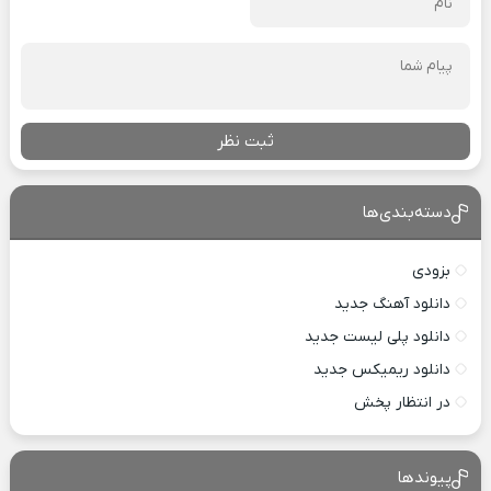
ثبت نظر
دسته‌بندی‌ها
بزودی
دانلود آهنگ جدید
دانلود پلی لیست جدید
دانلود ریمیکس جدید
در انتظار پخش
پیوندها