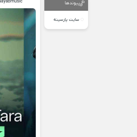
 Nayabmusic
پیوندها
سایت پارسینه