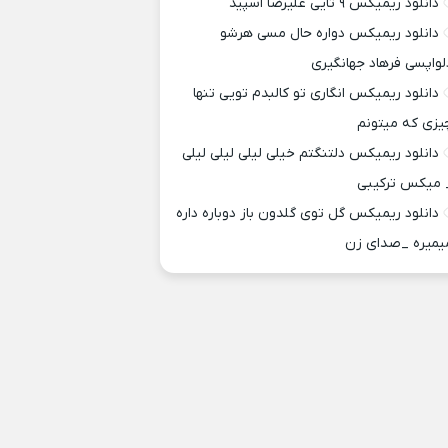
دانلود ریمیکس ۹ تایی علیرضا اسپید
دانلود ریمیکس دواره حال مسی هرشو
لواپسی فرهاد جهانگیری
دانلود ریمیکس انگاری تو کالبدم تویی تنها
یزی که میتونم
دانلود ریمیکس دلتنگتم خیلی لیلی لیلی لیلی
 میکس ترکیبی
دانلود ریمیکس گل توی گلدون باز دوباره داره
یمیره _صدای زن