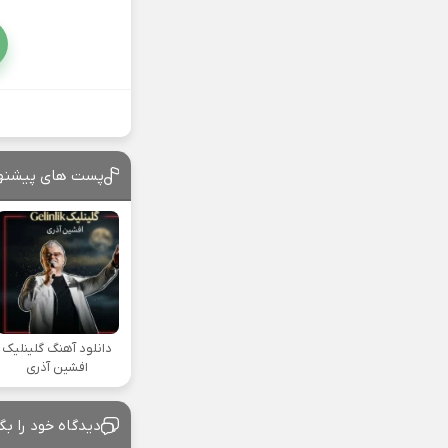
پست های پیشنه
دانلود آهنگ گلینلیک
افشین آذری
دیدگاه خود را بگ