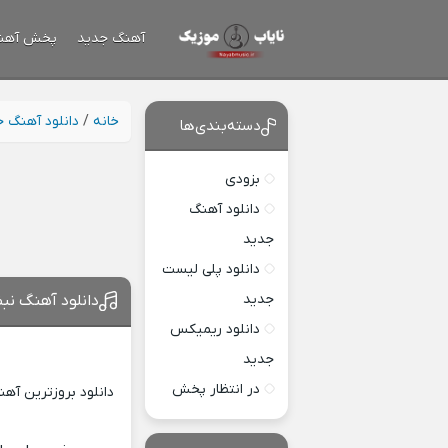
آهنگ جدید
پخش آهن
خانه
/
دانلود آهنگ 
دسته‌بندی‌ها
بزودی
دانلود آهنگ
جدید
دانلود پلی لیست
جدید
دانلود آهنگ نبض
دانلود ریمیکس
جدید
در انتظار پخش
دانلود بروزترین آه