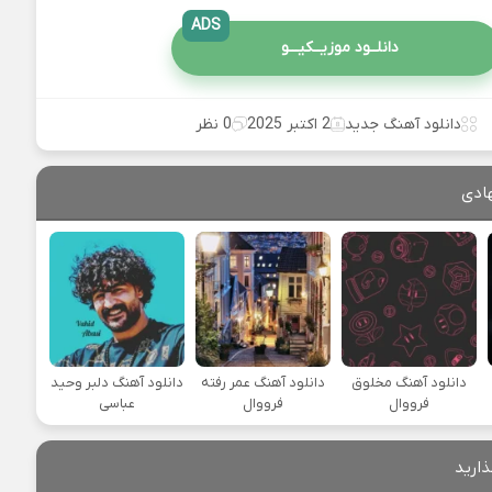
ADS
دانلــود موزیــکیـــو
دانلود آهنگ جدید
2 اکتبر 2025
0 نظر
ادی
دانلود آهنگ مخلوق
دانلود آهنگ عمر رفته
دانلود آهنگ دلبر وحید
فرووال
فرووال
عباسی
ذارید