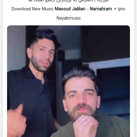
موزیک
| دسترسی به بزرگترین آرشیو آهنگ ها
Download New Music
Masoud Jalilian
–
Namahram
+ lyric
Nayabmusic