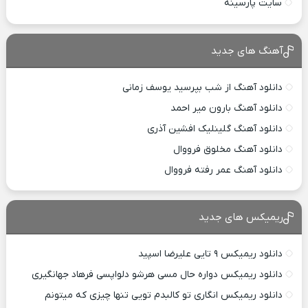
سایت پارسینه
آهنگ های جدید
دانلود آهنگ از شب بپرسید یوسف زمانی
دانلود آهنگ بارون میر احمد
دانلود آهنگ گلینلیک افشین آذری
دانلود آهنگ مخلوق فرووال
دانلود آهنگ عمر رفته فرووال
ریمیکس های جدید
دانلود ریمیکس ۹ تایی علیرضا اسپید
دانلود ریمیکس دواره حال مسی هرشو دلواپسی فرهاد جهانگیری
دانلود ریمیکس انگاری تو کالبدم تویی تنها چیزی که میتونم