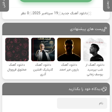
پست بعدی
پست قبلی
دانلود آهنگ جدید
19 سپتامبر 2025
0 نظر
پست های پیشنهادی
دانلود آهنگ از
دانلود آهنگ
دانلود آهنگ
دانلود آهنگ
شب بپرسید
بارون میر احمد
گلینلیک افشین
مخلوق فرووال
یوسف زمانی
آذری
دیدگاه خود را بگذارید