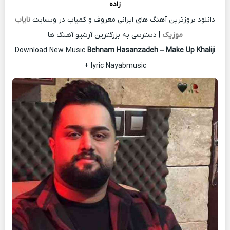
زاده
دانلود بروزترین آهنگ های ایرانی معروف و کمیاب در وبسایت
نایاب
موزیک
| دسترسی به بزرگترین آرشیو آهنگ ها
Download New Music
Behnam Hasanzadeh
–
Make Up Khaliji
+ lyric Nayabmusic