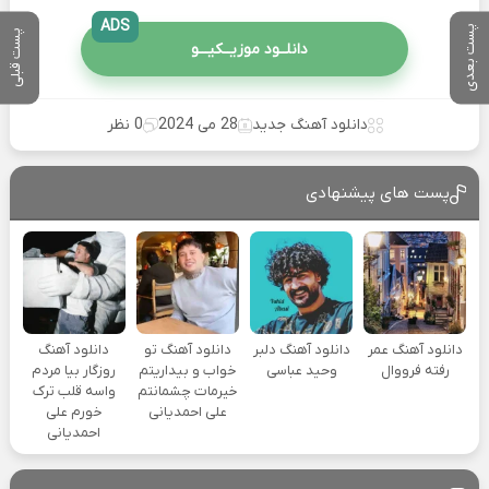
ADS
پست بعدی
پست قبلی
دانلــود موزیــکیـــو
دانلود آهنگ جدید
28 می 2024
0 نظر
پست های پیشنهادی
دانلود آهنگ عمر
دانلود آهنگ دلبر
دانلود آهنگ تو
دانلود آهنگ
رفته فرووال
وحید عباسی
خواب و بیداریتم
روزگار بیا مردم
خیرمات چشمانتم
واسه قلب ترک
علی احمدیانی
خورم علی
احمدیانی