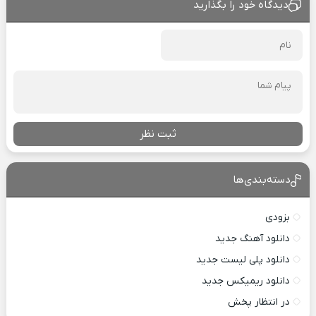
دیدگاه خود را بگذارید
ثبت نظر
دسته‌بندی‌ها
بزودی
دانلود آهنگ جدید
دانلود پلی لیست جدید
دانلود ریمیکس جدید
در انتظار پخش