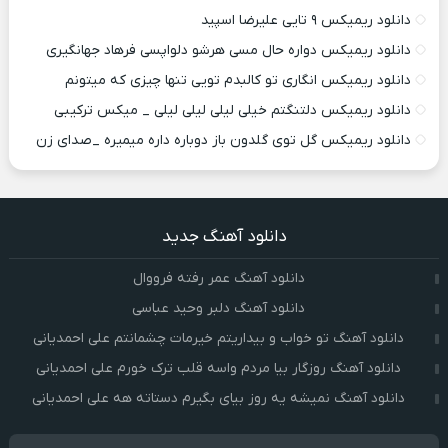
دانلود ریمیکس ۹ تایی علیرضا اسپید
دانلود ریمیکس دواره حال مسی هرشو دلواپسی فرهاد جهانگیری
دانلود ریمیکس انگاری تو کالبدم تویی تنها چیزی که میتونم
دانلود ریمیکس دلتنگتم خیلی لیلی لیلی لیلی _ میکس ترکیبی
دانلود ریمیکس گل توی گلدون باز دوباره داره میمیره _صدای زن
دانلود آهنگ جدید
دانلود آهنگ عمر رفته فرووال
دانلود آهنگ دلبر وحید عباسی
دانلود آهنگ تو خواب و بیداریتم خیرمات چشمانتم علی احمدیانی
دانلود آهنگ روزگار بیا مردم واسه قلب ترک خورم علی احمدیانی
دانلود آهنگ نمیشه یه روز بیای بگیرم دستاته هه علی احمدیانی