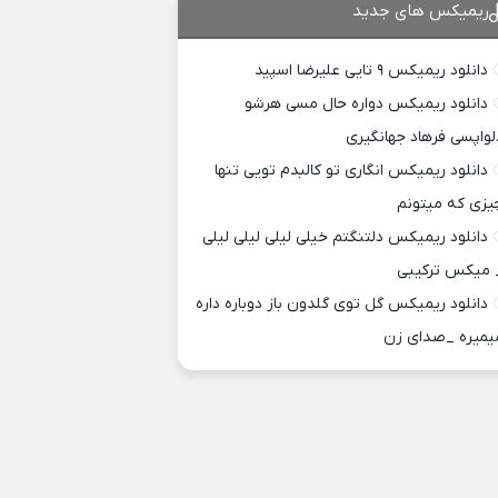
ریمیکس های جدید
دانلود ریمیکس ۹ تایی علیرضا اسپید
دانلود ریمیکس دواره حال مسی هرشو
لواپسی فرهاد جهانگیری
دانلود ریمیکس انگاری تو کالبدم تویی تنها
یزی که میتونم
دانلود ریمیکس دلتنگتم خیلی لیلی لیلی لیلی
 میکس ترکیبی
دانلود ریمیکس گل توی گلدون باز دوباره داره
یمیره _صدای زن