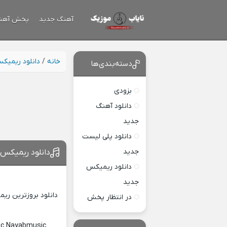
آهنگ جدید
پخش آهن
خانه
/
دانلود ریمیک
دسته‌بندی‌ها
بزودی
دانلود آهنگ
جدید
دانلود پلی لیست
جدید
دانلود ریمیکس 
دانلود ریمیکس
جدید
دانلود بروزترین ری
در انتظار پخش
ric Nayabmusic