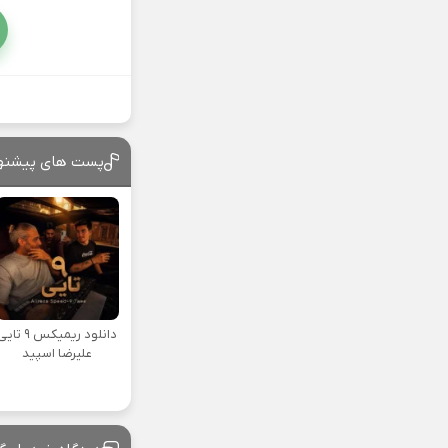
پست های پیشنه
دانلود ریمیکس ۹ تا
علیرضا اسپید