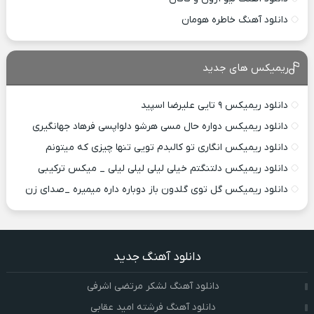
دانلود آهنگ خاطره هومان
ریمیکس های جدید
دانلود ریمیکس ۹ تایی علیرضا اسپید
دانلود ریمیکس دواره حال مسی هرشو دلواپسی فرهاد جهانگیری
دانلود ریمیکس انگاری تو کالبدم تویی تنها چیزی که میتونم
دانلود ریمیکس دلتنگتم خیلی لیلی لیلی لیلی _ میکس ترکیبی
دانلود ریمیکس گل توی گلدون باز دوباره داره میمیره _صدای زن
دانلود آهنگ جدید
دانلود آهنگ لشکر مرتضی اشرفی
دانلود آهنگ فرشته امید عقابی