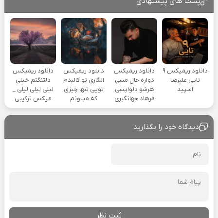
پست های پیشنهادی
دانلود ریمیکس ۹
دانلود ریمیکس
دانلود ریمیکس
دانلود ریمیکس
تایی علیرضا
دواره حال مسی
انگاری تو کالبدم
دلتنگتم خیلی
اسپید
هرشو دلواپسی
تویی تنها چیزی
لیلی لیلی لیلی _
فرهاد جهانگیری
که میتونم
میکس ترکیبی
دیدگاه خود را بگذارید
ثبت نظر