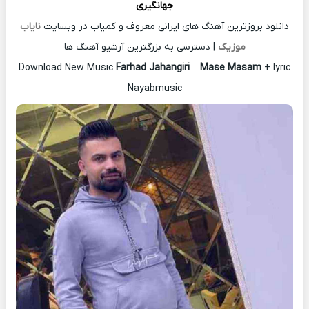
جهانگیری
دانلود بروزترین آهنگ های ایرانی معروف و کمیاب در وبسایت
نایاب
موزیک
| دسترسی به بزرگترین آرشیو آهنگ ها
Download New Music
Farhad Jahangiri
–
Mase Masam
+ lyric
Nayabmusic