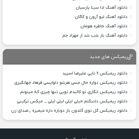
دانلود آهنگ ادا سینا پارسیان
دانلود آهنگ لیو آرون و کاگان
دانلود آهنگ خاطره هومان
دانلود آهنگ باز شب شد از مهراد جم
ریمیکس های جدید
دانلود ریمیکس ۹ تایی علیرضا اسپید
دانلود ریمیکس دواره حال مسی هرشو دلواپسی فرهاد جهانگیری
دانلود ریمیکس انگاری تو کالبدم تویی تنها چیزی که میتونم
دانلود ریمیکس دلتنگتم خیلی لیلی لیلی لیلی _ میکس ترکیبی
دانلود ریمیکس گل توی گلدون باز دوباره داره میمیره _صدای زن