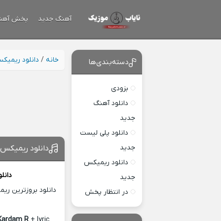
آهنگ جدید
پخش آهن
خانه
/
دانلود ریمیک
دسته‌بندی‌ها
بزودی
دانلود آهنگ
جدید
دانلود پلی لیست
جدید
دانلود ریمیکس 
دانلود ریمیکس
دانل
جدید
دانلود بروزترین ری
در انتظار پخش
Kardam R
+ lyric