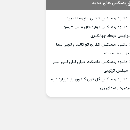
ریمیکس های جدید
دانلود ریمیکس ۹ تایی علیرضا اسپید
دانلود ریمیکس دواره حال مسی هرشو
لواپسی فرهاد جهانگیری
دانلود ریمیکس انگاری تو کالبدم تویی تنها
یزی که میتونم
دانلود ریمیکس دلتنگتم خیلی لیلی لیلی لیلی
 میکس ترکیبی
دانلود ریمیکس گل توی گلدون باز دوباره داره
یمیره _صدای زن