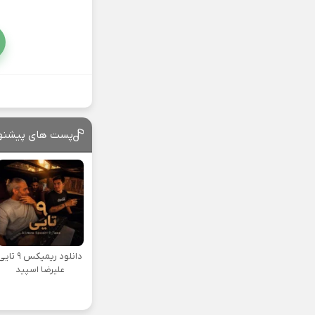
پست های پیشنه
دانلود ریمیکس ۹ تا
علیرضا اسپید