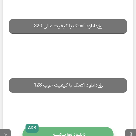
دانلود آهنگ با کیفیت عالی 320
دانلود آهنگ با کیفیت خوب 128
ADS
دانلــود موزیــکیـــو