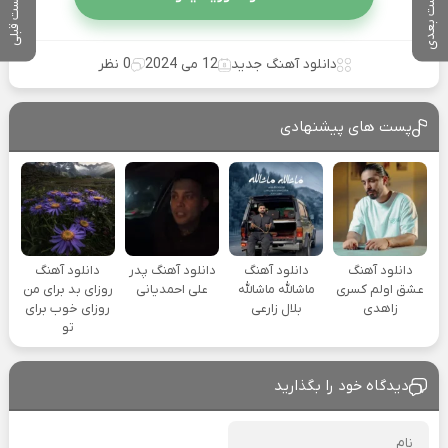
پست بعدی
پست قبلی
دانلود آهنگ جدید
12 می 2024
0 نظر
پست های پیشنهادی
دانلود آهنگ
دانلود آهنگ
دانلود آهنگ پدر
دانلود آهنگ
عشق اولم کسری
ماشالله ماشالله
علی احمدیانی
روزای بد برای من
زاهدی
بلال زارعی
روزای خوب برای
تو
دیدگاه خود را بگذارید