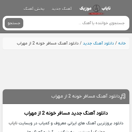
آهنگ جدید
پخش آهنگ
جستجو
خانه
/
دانلود آهنگ جدید
/
دانلود آهنگ مسافر خونه 2 از مهراب
دانلود آهنگ مسافر خونه 2 از مهراب
دانلود آهنگ جدید
مسافر خونه 2 از
مهراب
دانلود بروزترین آهنگ های ایرانی معروف و کمیاب در وبسایت
نایاب