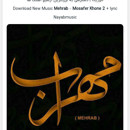
موزیک
| دسترسی به بزرگترین آرشیو آهنگ ها
Download New Music
Mehrab
–
Mosafer Khone 2
+ lyric
Nayabmusic