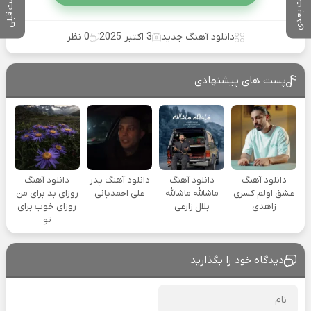
پست بعدی
پست قبلی
دانلود آهنگ جدید
3 اکتبر 2025
0 نظر
پست های پیشنهادی
دانلود آهنگ
دانلود آهنگ
دانلود آهنگ پدر
دانلود آهنگ
عشق اولم کسری
ماشالله ماشالله
علی احمدیانی
روزای بد برای من
زاهدی
بلال زارعی
روزای خوب برای
تو
دیدگاه خود را بگذارید