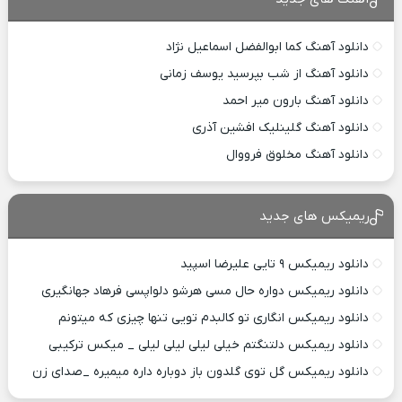
دانلود آهنگ کما ابوالفضل اسماعیل نژاد
دانلود آهنگ از شب بپرسید یوسف زمانی
دانلود آهنگ بارون میر احمد
دانلود آهنگ گلینلیک افشین آذری
دانلود آهنگ مخلوق فرووال
ریمیکس های جدید
دانلود ریمیکس ۹ تایی علیرضا اسپید
دانلود ریمیکس دواره حال مسی هرشو دلواپسی فرهاد جهانگیری
دانلود ریمیکس انگاری تو کالبدم تویی تنها چیزی که میتونم
دانلود ریمیکس دلتنگتم خیلی لیلی لیلی لیلی _ میکس ترکیبی
دانلود ریمیکس گل توی گلدون باز دوباره داره میمیره _صدای زن