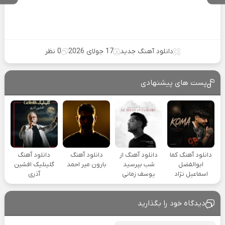
دانلود آهنگ جدید
17 جولای 2026
0 نظر
پست های پیشنهادی
دانلود آهنگ کما
دانلود آهنگ از
دانلود آهنگ
دانلود آهنگ
ابوالفضل
شب بپرسید
بارون میر احمد
گلینلیک افشین
اسماعیل نژاد
یوسف زمانی
آذری
دیدگاه خود را بگذارید