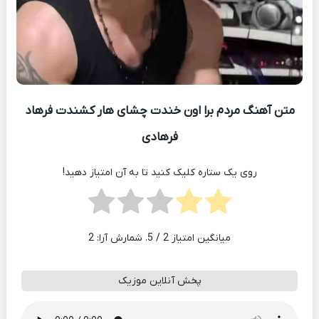
متن آهنگ مردم برا اون خندت چشای هار کشندت فرهاد
فرهادی
روی یک ستاره کلیک کنید تا به آن امتیاز دهید!
میانگین امتیاز
2
/ 5. شمارش آرا:
2
پخش آنلاین موزیک