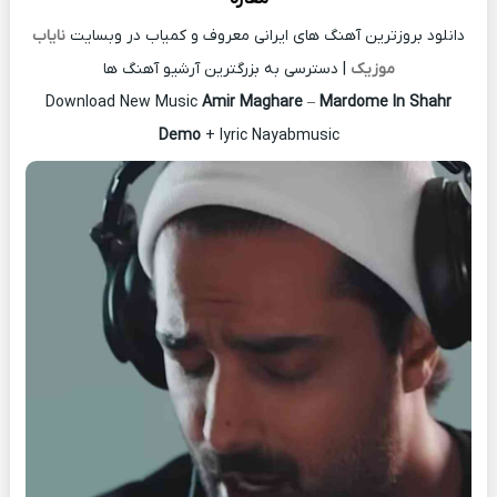
دانلود بروزترین آهنگ های ایرانی معروف و کمیاب در وبسایت
نایاب
موزیک
| دسترسی به بزرگترین آرشیو آهنگ ها
Download New Music
Amir Maghare
–
Mardome In Shahr
Demo
+ lyric Nayabmusic