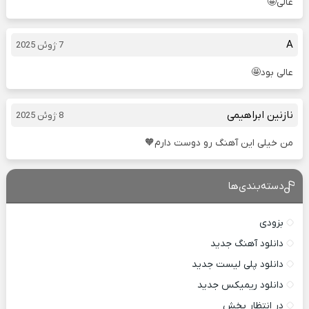
عالی🤩
A
7 ژوئن 2025
عالی بود🤩
نازنین ابراهیمی
8 ژوئن 2025
من خیلی این آهنگ رو دوست دارم🧡
دسته‌بندی‌ها
بزودی
دانلود آهنگ جدید
دانلود پلی لیست جدید
دانلود ریمیکس جدید
در انتظار پخش