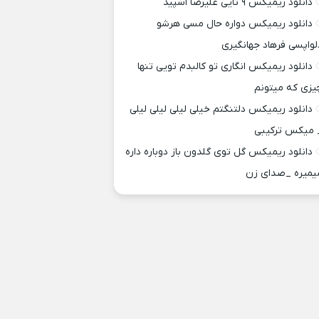
دانلود ریمیکس ۹ تایی علیرضا اسپید
دانلود ریمیکس دواره حال مسی هرشو
لواپسی فرهاد جهانگیری
دانلود ریمیکس انگاری تو کالبدم تویی تنها
یزی که میتونم
دانلود ریمیکس دلتنگتم خیلی لیلی لیلی لیلی
 میکس ترکیبی
دانلود ریمیکس گل توی گلدون باز دوباره داره
یمیره _صدای زن