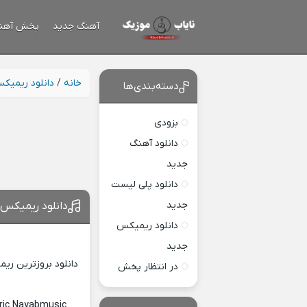
آهنگ جدید
پخش آهن
خانه
/
دانلود ریمیک
دسته‌بندی‌ها
بزودی
دانلود آهنگ
جدید
دانلود پلی لیست
جدید
دانلود ریمیکس 
دانلود ریمیکس
جدید
دانلود بروزترین ری
در انتظار پخش
ric Nayabmusic