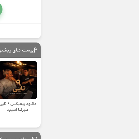
پست های پیشنه
دانلود ریمیکس ۹ تا
علیرضا اسپید